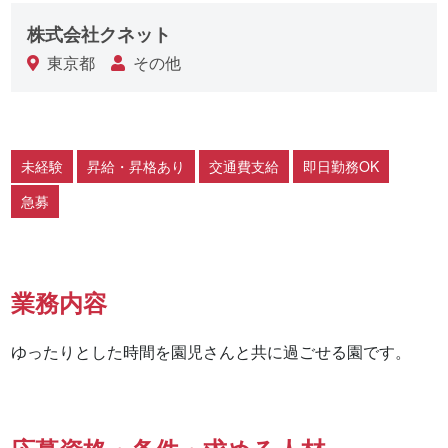
株式会社クネット
東京都
その他
未経験
昇給・昇格あり
交通費支給
即日勤務OK
急募
業務内容
ゆったりとした時間を園児さんと共に過ごせる園です。