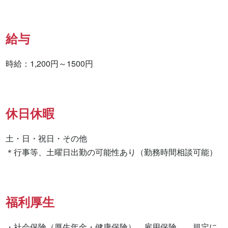
給与
時給：1,200円～1500円
休日休暇
土・日・祝日・その他

＊行事等、土曜日出勤の可能性あり（勤務時間相談可能）
福利厚生
・社会保険（厚生年金・健康保険）、雇用保険、　規定に