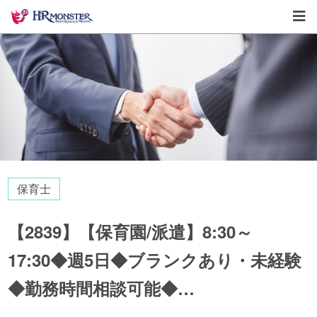
保育士
【2839】【保育園/派遣】8:30～
17:30◆週5日◆ブランクあり・未経験
◆勤務時間相談可能◆…