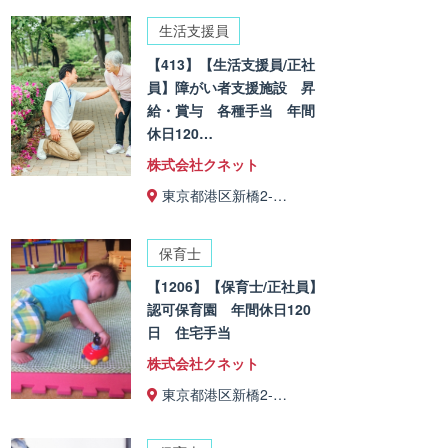
生活支援員
【413】【生活支援員/正社
員】障がい者支援施設 昇
給・賞与 各種手当 年間
休日120…
株式会社クネット
東京都港区新橋2-…
保育士
【1206】【保育士/正社員】
認可保育園 年間休日120
日 住宅手当
株式会社クネット
東京都港区新橋2-…