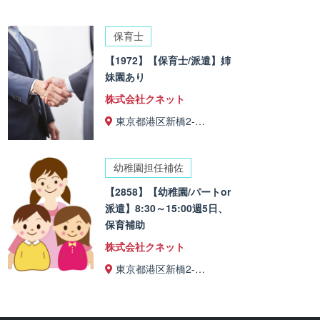
保育士
【1972】【保育士/派遣】姉
妹園あり
株式会社クネット
東京都港区新橋2-…
幼稚園担任補佐
【2858】【幼稚園/パートor
派遣】8:30～15:00週5日、
保育補助
株式会社クネット
東京都港区新橋2-…