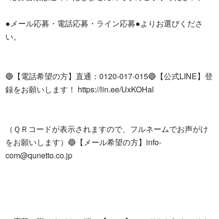
●メール応募・電話応募・ライン応募●よりお選びくださ
い。

🔵【電話希望の方】直通：0120-017-015🔵【公式LINE】登
録をお願いします！ https://lin.ee/UxKOHal

（ＱＲコードが表示されますので、フルネームでお声がけ
をお願いします）🔵【メール希望の方】
info-
com@qunetto.co.jp