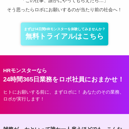
「この仕事、誰かにやってもらえたら…」
そう思ったらロボにお願いするのが当たり前の社会へ！
まずは14日間HRモンスターを体験してみませんか？
無料トライアルはこちら
HRモンスターなら
24時間365日業務をロボ社員におまかせ！
ヒトにお願いする前に、まずロボに！ あなたのその業務、
ロボが実行します！