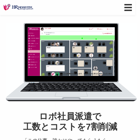
ロボ社員派遣で
工数とコストを7割削減