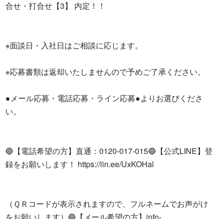
合せ・打合せ【3】 内定！！

※面談日・入社日はご相談に応じます。

※応募書類は返却いたしませんので予めご了承ください。

●メール応募・電話応募・ライン応募●よりお選びくださ
い。

🔵【電話希望の方】直通：0120-017-015🔵【公式LINE】登
録をお願いします！ https://lin.ee/UxKOHal

（ＱＲコードが表示されますので、フルネームでお声がけ
をお願いします）🔵【メール希望の方】
info-