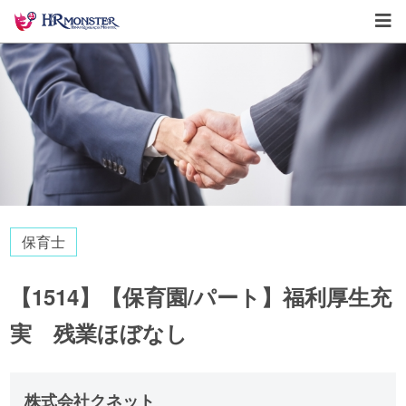
保育士
【1514】【保育園/パート】福利厚生充
実 残業ほぼなし
株式会社クネット