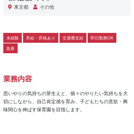
東京都
その他
未経験
昇給・昇格あり
交通費支給
即日勤務OK
急募
業務内容
思いやりの気持ちの芽生えと、個々のやりたい気持ちを大
切にしながら、自己肯定感を育み、子どもたちの意欲・興
味関心を伸ばす保育園を目指します。