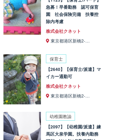
急募！早番勤務 認可保育
園 社会保険完備 扶養控
除内考慮
株式会社クネット
東京都港区新橋2-…
保育士
【2640】【保育士/派遣】マ
イカー通勤可
株式会社クネット
東京都港区新橋2-…
幼稚園教諭
【2097】【幼稚園/派遣】練
馬区大泉学園。扶養内勤務