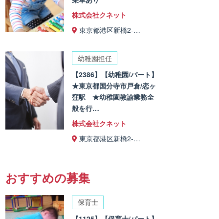
株式会社クネット
東京都港区新橋2-…
幼稚園担任
【2386】【幼稚園/パート】
★東京都国分寺市戸倉/恋ヶ
窪駅 ★幼稚園教諭業務全
般を行…
株式会社クネット
東京都港区新橋2-…
おすすめの募集
保育士
【1125】【保育士/パート】