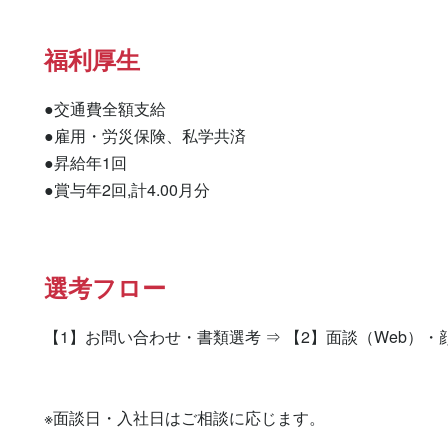
福利厚生
●交通費全額支給

●雇用・労災保険、私学共済

●昇給年1回

●賞与年2回,計4.00月分
選考フロー
【1】お問い合わせ・書類選考 ⇒ 【2】面談（Web）・
※面談日・入社日はご相談に応じます。
