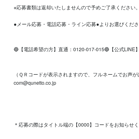
※応募書類は返却いたしませんので予めご了承ください。
●メール応募・電話応募・ライン応募●よりお選びくださ
🔵【電話希望の方】直通：0120-017-015🔵【公式LINE】登録を
（ＱＲコードが表示されますので、フルネームでお声が
com@qunetto.co.jp
＊応募の際はタイトル端の【0000】コードをお知らせ