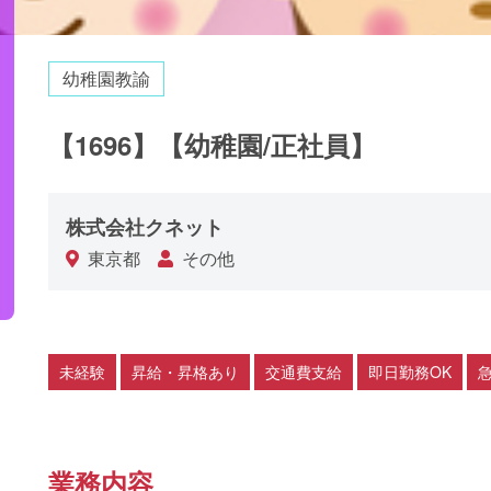
幼稚園教諭
【1696】【幼稚園/正社員】
株式会社クネット
東京都
その他
未経験
昇給・昇格あり
交通費支給
即日勤務OK
業務内容