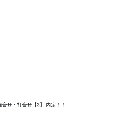
顔合せ・打合せ【3】 内定！！
