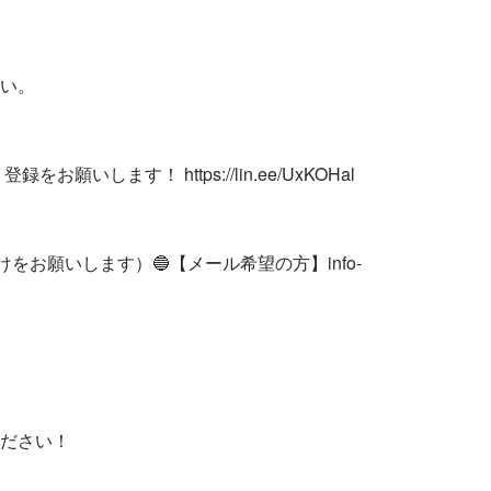


い。

お願いします！ https://lin.ee/UxKOHal

けをお願いします）🔵【メール希望の方】
info-
ください！