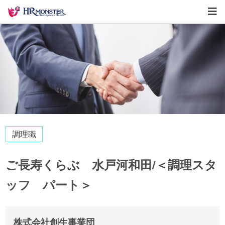
調理職
ご長寿くらぶ 水戸河和田/＜調理スタ
ッフ パート＞
株式会社創生事業団