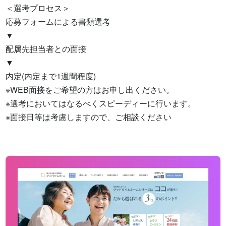
＜選考プロセス＞

応募フォームによる書類選考

▼

配属先担当者との面接

▼

内定(内定まで1週間程度)

※WEB面接をご希望の方はお申し出ください。

※選考においてはなるべくスピーディーに行います。

※面接日等は考慮しますので、ご相談ください