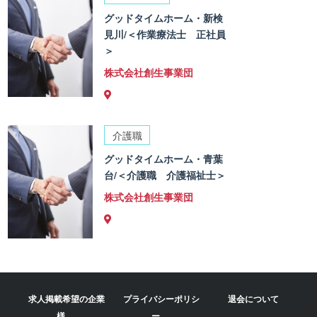
グッドタイムホーム・新検
見川/＜作業療法士 正社員
＞
株式会社創生事業団
介護職
グッドタイムホーム・青葉
台/＜介護職 介護福祉士＞
株式会社創生事業団
求人掲載希望の企業
プライバシーポリシ
退会について
様
ー