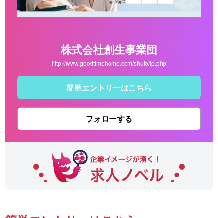
株式会社創生事業団
http://www.goodtimehome.com/shuto/lp.php
簡単エントリーはこちら
フォローする