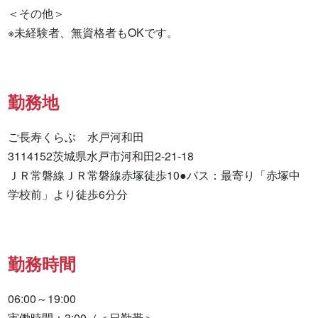
＜その他＞

※未経験者、無資格者もOKです。
勤務地
ご長寿くらぶ　水戸河和田

3114152茨城県水戸市河和田2-21-18

ＪＲ常磐線ＪＲ常磐線赤塚徒歩10●バス：最寄り「赤塚中
学校前」より徒歩6分分
勤務時間
06:00～19:00

実働時間：3:00（＜日勤帯＞
