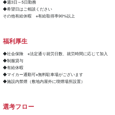
◆週3日～5日勤務

◆希望日はご相談ください

その他有給休暇　※有給取得率90%以上
福利厚生
◆社会保険　※法定通り就労日数、就労時間に応じて加入

◆制服貸与

◆有給休暇

◆マイカー通勤可※無料駐車場がございます

◆施設内禁煙（敷地内屋外に喫煙場所設置）
選考フロー