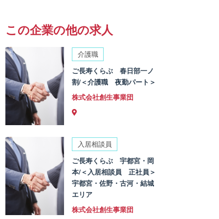
この企業の他の求人
介護職
ご長寿くらぶ 春日部一ノ
割/＜介護職 夜勤パート＞
株式会社創生事業団
入居相談員
ご長寿くらぶ 宇都宮・岡
本/＜入居相談員 正社員＞
宇都宮・佐野・古河・結城
エリア
株式会社創生事業団