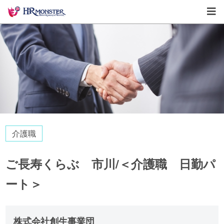
介護職
ご長寿くらぶ 市川/＜介護職 日勤パ
ート＞
株式会社創生事業団