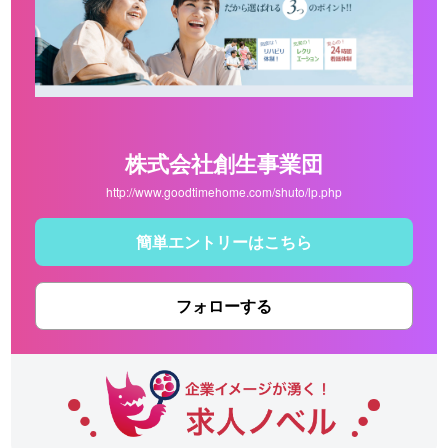
株式会社創生事業団
http://www.goodtimehome.com/shuto/lp.php
簡単エントリーはこちら
フォローする