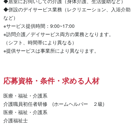
◆居室にお伺いしての介護（身体介護、生活援助など）

◆併設のデイサービス業務（レクリエーション、入浴介助
など）

※サービス提供時間：9:00~17:00

※訪問介護／デイサービス両方の業務となります。

（シフト、時間帯により異なる）

※提供サービスは事業所により異なります。
応募資格・条件・求める人材
医療・福祉・介護系

介護職員初任者研修　(ホームヘルパー　２級) 

医療・福祉・介護系 

介護福祉士 
