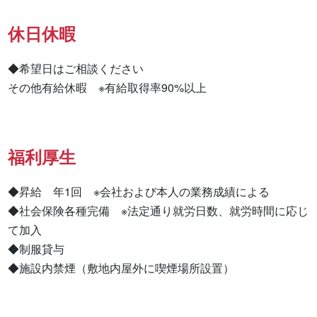
休日休暇
◆希望日はご相談ください

その他有給休暇　※有給取得率90%以上
福利厚生
◆昇給　年1回　※会社および本人の業務成績による

◆社会保険各種完備　※法定通り就労日数、就労時間に応じ
て加入

◆制服貸与

◆施設内禁煙（敷地内屋外に喫煙場所設置）