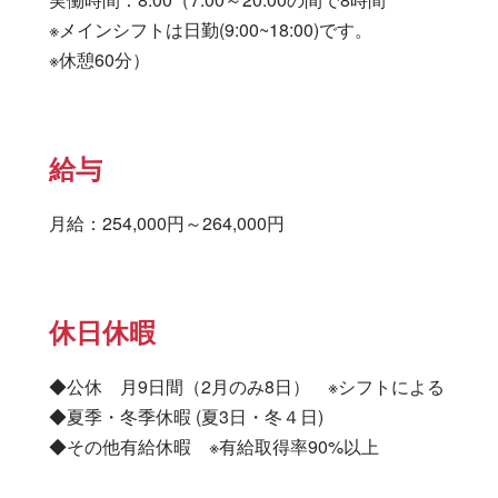
※メインシフトは日勤(9:00~18:00)です。

※休憩60分）
給与
月給：254,000円～264,000円
休日休暇
◆公休　月9日間（2月のみ8日）　※シフトによる

◆夏季・冬季休暇 (夏3日・冬４日)

◆その他有給休暇　※有給取得率90%以上