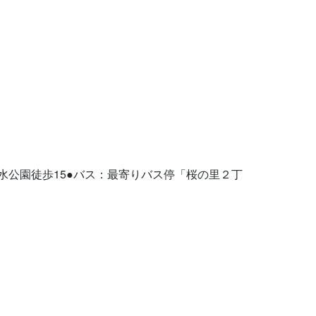
水公園徒歩15●バス：最寄りバス停「桜の里２丁