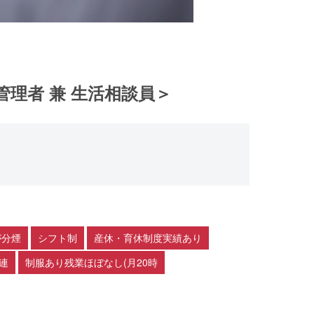
理者 兼 生活相談員＞
が分煙
シフト制
産休・育休制度実績あり
連
制服あり残業ほぼなし(月20時