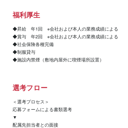
福利厚生
◆昇給　年1回　※会社および本人の業務成績による

◆賞与　年2回　※会社および本人の業務成績による

◆社会保険各種完備

◆制服貸与

◆施設内禁煙（敷地内屋外に喫煙場所設置）
選考フロー
＜選考プロセス＞

応募フォームによる書類選考

▼

配属先担当者との面接
