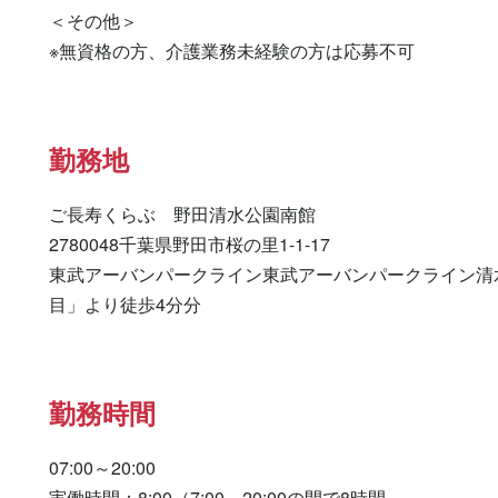
＜その他＞

※無資格の方、介護業務未経験の方は応募不可
勤務地
ご長寿くらぶ　野田清水公園南館

2780048千葉県野田市桜の里1-1-17

東武アーバンパークライン東武アーバンパークライン清
目」より徒歩4分分
勤務時間
07:00～20:00

実働時間：8:00（7:00～20:00の間で8時間
