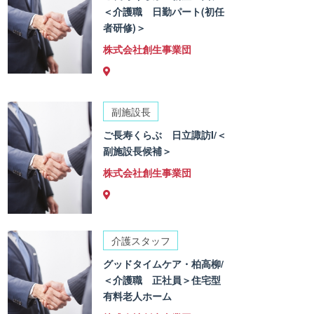
＜介護職 日勤パート(初任
者研修)＞
株式会社創生事業団
副施設長
ご長寿くらぶ 日立諏訪I/＜
副施設長候補＞
株式会社創生事業団
介護スタッフ
グッドタイムケア・柏高柳/
＜介護職 正社員＞住宅型
有料老人ホーム