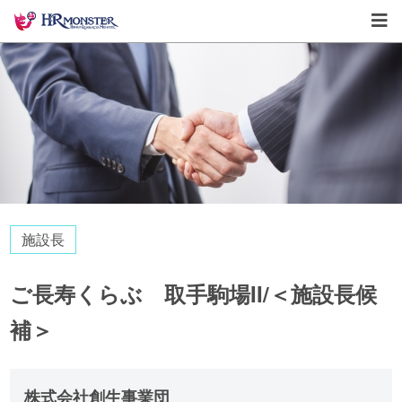
施設長
ご長寿くらぶ 取手駒場II/＜施設長候
補＞
株式会社創生事業団