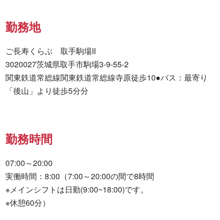
勤務地
ご長寿くらぶ　取手駒場II

3020027茨城県取手市駒場3-9-55-2

関東鉄道常総線関東鉄道常総線寺原徒歩10●バス：最寄り
「後山」より徒歩5分分
勤務時間
07:00～20:00

実働時間：8:00（7:00～20:00の間で8時間

※メインシフトは日勤(9:00~18:00)です。

※休憩60分）