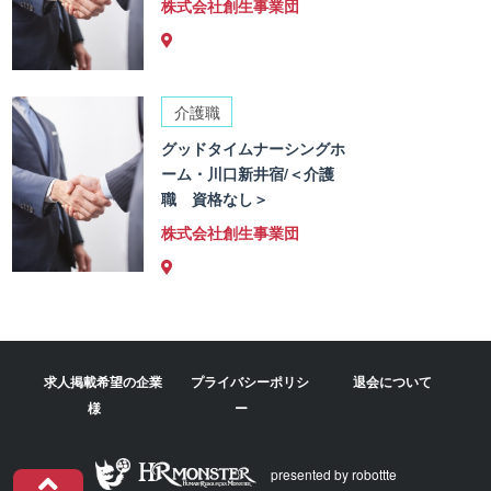
株式会社創生事業団
介護職
グッドタイムナーシングホ
ーム・川口新井宿/＜介護
職 資格なし＞
株式会社創生事業団
求人掲載希望の企業
プライバシーポリシ
退会について
様
ー
presented by robottte