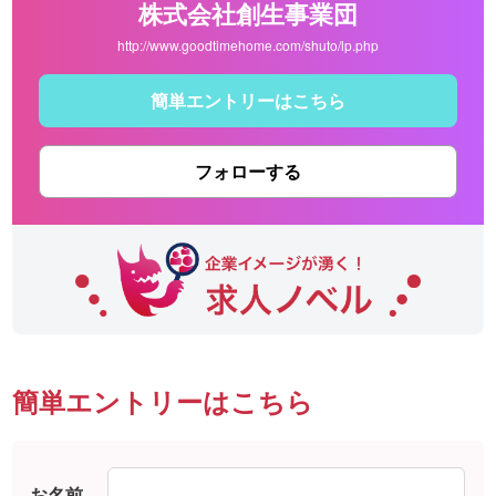
株式会社創生事業団
http://www.goodtimehome.com/shuto/lp.php
簡単エントリーはこちら
フォローする
簡単エントリーはこちら
お名前