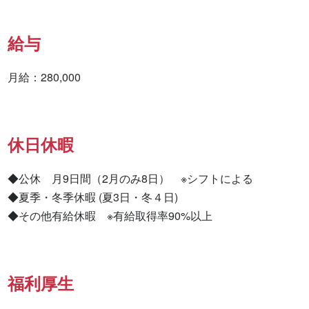
給与
月給：280,000
休日休暇
◆公休　月9日間（2月のみ8日）　※シフトによる

◆夏季・冬季休暇 (夏3日・冬４日)

◆その他有給休暇　※有給取得率90%以上
福利厚生