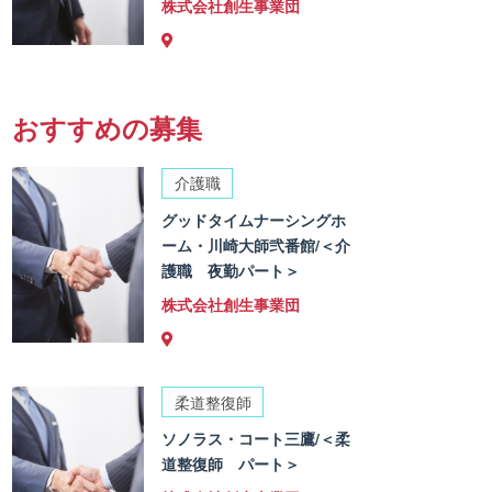
株式会社創生事業団
おすすめの募集
介護職
グッドタイムナーシングホ
ーム・川崎大師弐番館/＜介
護職 夜勤パート＞
株式会社創生事業団
柔道整復師
ソノラス・コート三鷹/＜柔
道整復師 パート＞