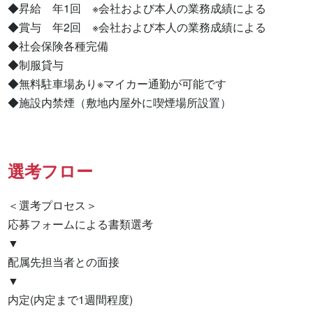
◆昇給　年1回　※会社および本人の業務成績による

◆賞与　年2回　※会社および本人の業務成績による

◆社会保険各種完備

◆制服貸与

◆無料駐車場あり※マイカー通勤が可能です

◆施設内禁煙（敷地内屋外に喫煙場所設置）
選考フロー
＜選考プロセス＞

応募フォームによる書類選考

▼

配属先担当者との面接

▼

内定(内定まで1週間程度)
