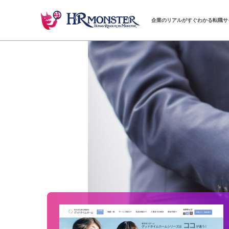
企業のリアルがすぐわかる転職サ