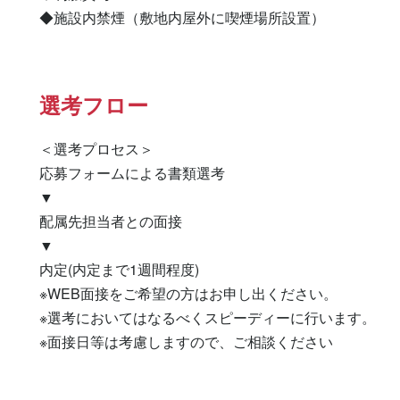
◆施設内禁煙（敷地内屋外に喫煙場所設置）
選考フロー
＜選考プロセス＞

応募フォームによる書類選考

▼

配属先担当者との面接

▼

内定(内定まで1週間程度)

※WEB面接をご希望の方はお申し出ください。

※選考においてはなるべくスピーディーに行います。

※面接日等は考慮しますので、ご相談ください