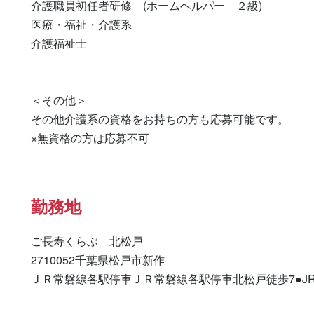
介護職員初任者研修　(ホームヘルパー　２級) 

医療・福祉・介護系 

介護福祉士 

＜その他＞

その他介護系の資格をお持ちの方も応募可能です。

※無資格の方は応募不可
勤務地
ご長寿くらぶ　北松戸

2710052千葉県松戸市新作

ＪＲ常磐線各駅停車ＪＲ常磐線各駅停車北松戸徒歩7●J