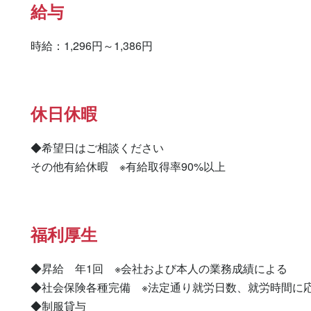
給与
時給：1,296円～1,386円
休日休暇
◆希望日はご相談ください

その他有給休暇　※有給取得率90%以上
福利厚生
◆昇給　年1回　※会社および本人の業務成績による

◆社会保険各種完備　※法定通り就労日数、就労時間に応
◆制服貸与
