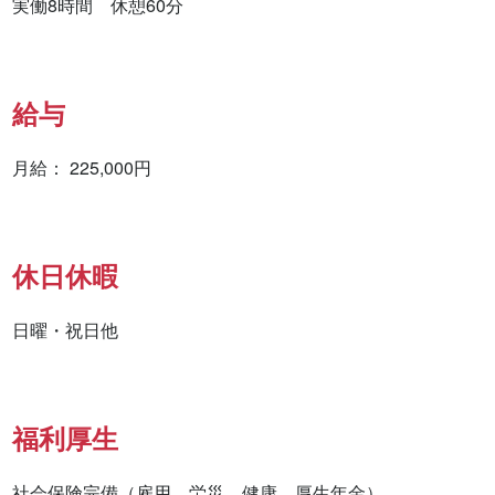
実働8時間　休憩60分
給与
月給： 225,000円
休日休暇
日曜・祝日他
福利厚生
社会保険完備（雇用、労災、健康、厚生年金）
