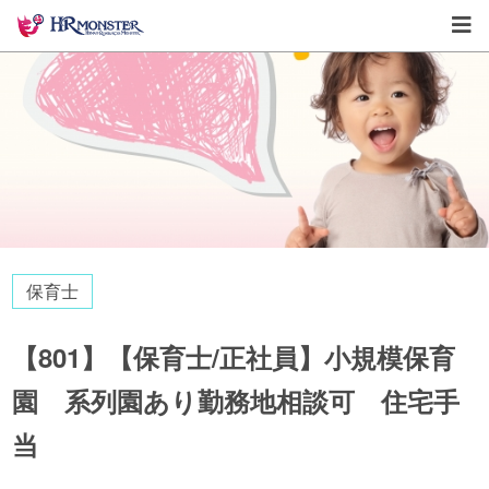
保育士
【801】【保育士/正社員】小規模保育
園 系列園あり勤務地相談可 住宅手
当