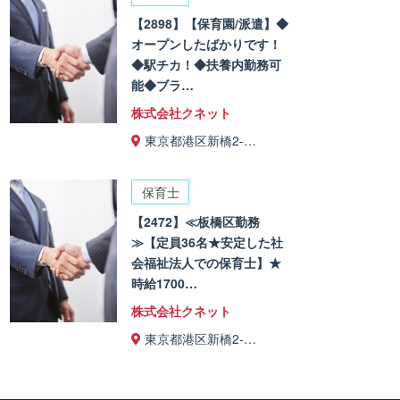
【2898】【保育園/派遣】◆
オープンしたばかりです！
◆駅チカ！◆扶養内勤務可
能◆ブラ…
株式会社クネット
東京都港区新橋2-…
保育士
【2472】≪板橋区勤務
≫【定員36名★安定した社
会福祉法人での保育士】★
時給1700…
株式会社クネット
東京都港区新橋2-…