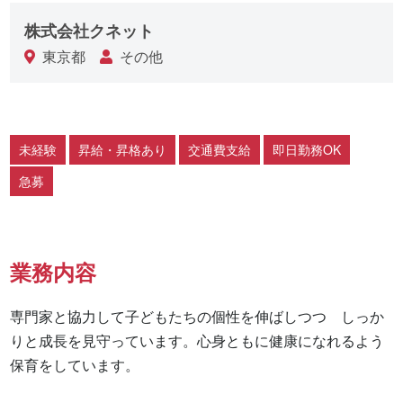
株式会社クネット
東京都
その他
未経験
昇給・昇格あり
交通費支給
即日勤務OK
急募
業務内容
専門家と協力して子どもたちの個性を伸ばしつつ　しっか
りと成長を見守っています。心身ともに健康になれるよう
保育をしています。