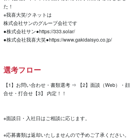
た！

※我喜大笑/クネットは

株式会社サンのグループ会社です

●株式会社サン●https://333.solar/

●株式会社我喜大笑●https://www.gakidaisyo.co.jp/
選考フロー
【1】お問い合わせ・書類選考 ⇒ 【2】面談（Web）・顔
合せ・打合せ【3】 内定！！

※面談日・入社日はご相談に応じます。

※応募書類は返却いたしませんので予めご了承ください。
