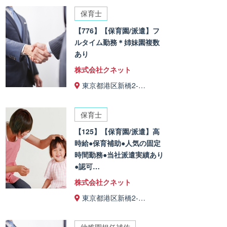
保育士
【776】【保育園/派遣】フ
ルタイム勤務＊姉妹園複数
あり
株式会社クネット
東京都港区新橋2-…
保育士
【125】【保育園/派遣】高
時給●保育補助●人気の固定
時間勤務●当社派遣実績あり
●認可…
株式会社クネット
東京都港区新橋2-…