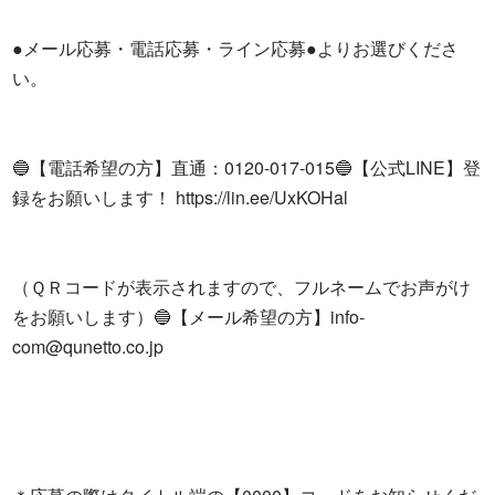
●メール応募・電話応募・ライン応募●よりお選びくださ
い。

🔵【電話希望の方】直通：0120-017-015🔵【公式LINE】登
録をお願いします！ https://lin.ee/UxKOHal

（ＱＲコードが表示されますので、フルネームでお声がけ
をお願いします）🔵【メール希望の方】
info-
com@qunetto.co.jp