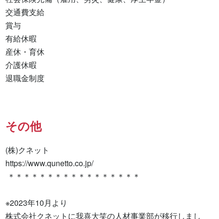
交通費支給

賞与

有給休暇

産休・育休

介護休暇

退職金制度
その他
(株)クネット

https://www.qunetto.co.jp/

 ＊＊＊＊＊＊＊＊＊＊＊＊＊＊＊＊＊

※2023年10月より

株式会社クネットに我喜大笑の人材事業部が移行しまし