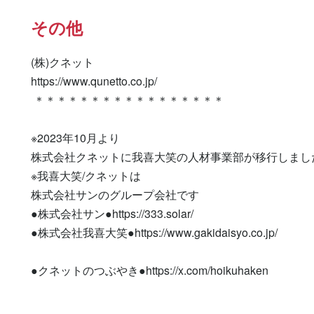
その他
(株)クネット

https://www.qunetto.co.jp/

 ＊＊＊＊＊＊＊＊＊＊＊＊＊＊＊＊＊

※2023年10月より

株式会社クネットに我喜大笑の人材事業部が移行しました
※我喜大笑/クネットは

株式会社サンのグループ会社です

●株式会社サン●https://333.solar/

●株式会社我喜大笑●https://www.gakidaisyo.co.jp/

●クネットのつぶやき●https://x.com/hoikuhaken