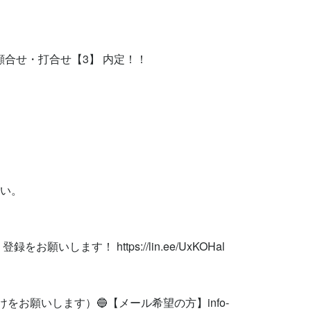
顔合せ・打合せ【3】 内定！！



い。

お願いします！ https://lin.ee/UxKOHal

けをお願いします）🔵【メール希望の方】
info-