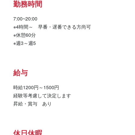
勤務時間
7:00~20:00

※4時間～　早番・遅番できる方尚可

※休憩60分

※週3～週5
給与
時給1200円～1500円

経験等考慮して決定します

昇給・賞与　あり
休日休暇