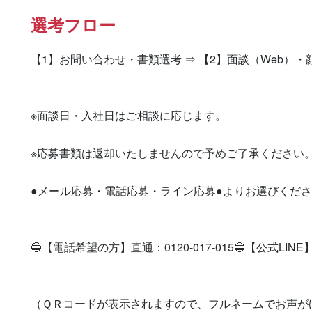
選考フロー
【1】お問い合わせ・書類選考 ⇒ 【2】面談（Web）・
※面談日・入社日はご相談に応じます。

※応募書類は返却いたしませんので予めご了承ください。
●メール応募・電話応募・ライン応募●よりお選びくださ
🔵【電話希望の方】直通：0120-017-015🔵【公式LINE】登録を
（ＱＲコードが表示されますので、フルネームでお声が