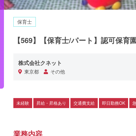
保育士
【569】【保育士/パート】認可保育
株式会社クネット
東京都
その他
未経験
昇給・昇格あり
交通費支給
即日勤務OK
業務内容