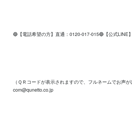
🔵【電話希望の方】直通：0120-017-015🔵【公式LINE】登録を
（ＱＲコードが表示されますので、フルネームでお声が
com@qunetto.co.jp