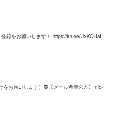
お願いします！ https://lin.ee/UxKOHal

けをお願いします）🔵【メール希望の方】
info-