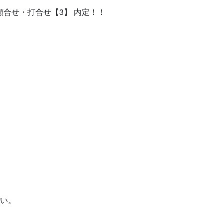
顔合せ・打合せ【3】 内定！！



い。
