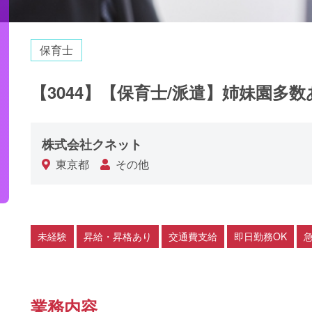
保育士
【3044】【保育士/派遣】姉妹園多
株式会社クネット
東京都
その他
未経験
昇給・昇格あり
交通費支給
即日勤務OK
業務内容