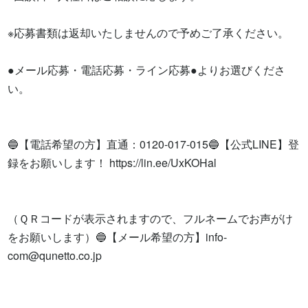
※応募書類は返却いたしませんので予めご了承ください。

●メール応募・電話応募・ライン応募●よりお選びくださ
い。

🔵【電話希望の方】直通：0120-017-015🔵【公式LINE】登
録をお願いします！ https://lin.ee/UxKOHal

（ＱＲコードが表示されますので、フルネームでお声がけ
をお願いします）🔵【メール希望の方】
info-
com@qunetto.co.jp