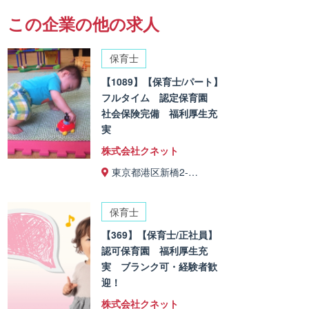
この企業の他の求人
保育士
【1089】【保育士/パート】
フルタイム 認定保育園
社会保険完備 福利厚生充
実
株式会社クネット
東京都港区新橋2-…
保育士
【369】【保育士/正社員】
認可保育園 福利厚生充
実 ブランク可・経験者歓
迎！
株式会社クネット