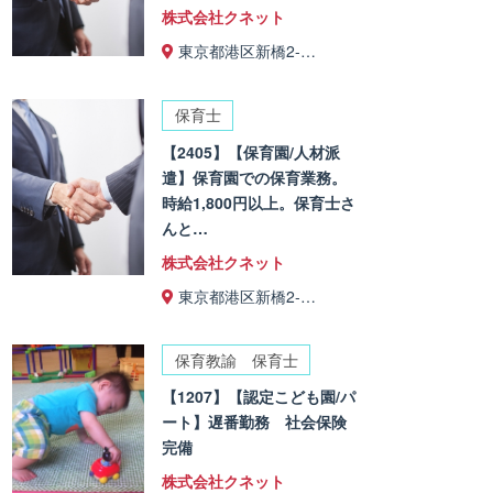
株式会社クネット
東京都港区新橋2-…
保育士
【2405】【保育園/人材派
遣】保育園での保育業務。
時給1,800円以上。保育士さ
んと…
株式会社クネット
東京都港区新橋2-…
保育教諭 保育士
【1207】【認定こども園/パ
ート】遅番勤務 社会保険
完備
株式会社クネット