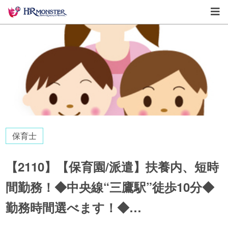
保育士
【2110】【保育園/派遣】扶養内、短時
間勤務！◆中央線“三鷹駅”徒歩10分◆
勤務時間選べます！◆…