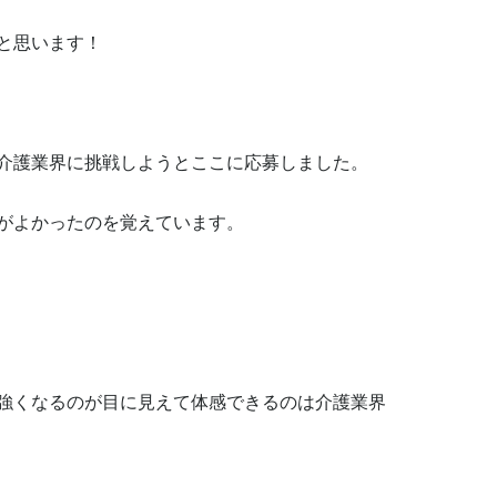
思います！

介護業界に挑戦しようとここに応募しました。

がよかったのを覚えています。

強くなるのが目に見えて体感できるのは介護業界