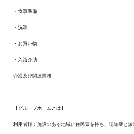
・食事準備

・洗濯

・お買い物

・入浴介助

介護及び関連業務

【グループホームとは】

利用者様：施設のある地域に住民票を持ち、認知症と診断