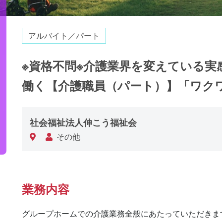
アルバイト／パート
※資格不問※介護業界を変えている
働く【介護職員（パート）】「ワク
社会福祉法人伸こう福祉会
その他
業務内容
グループホームでの介護業務全般にあたっていただきます