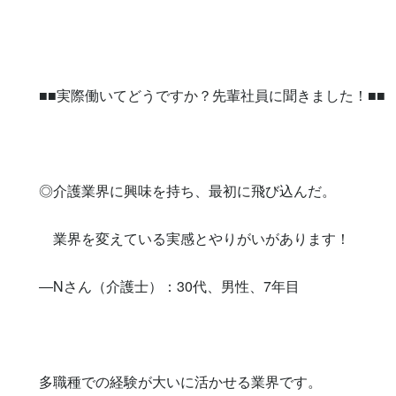
■■実際働いてどうですか？先輩社員に聞きました！■■

◎介護業界に興味を持ち、最初に飛び込んだ。

　業界を変えている実感とやりがいがあります！

―Nさん（介護士）：30代、男性、7年目

多職種での経験が大いに活かせる業界です。
