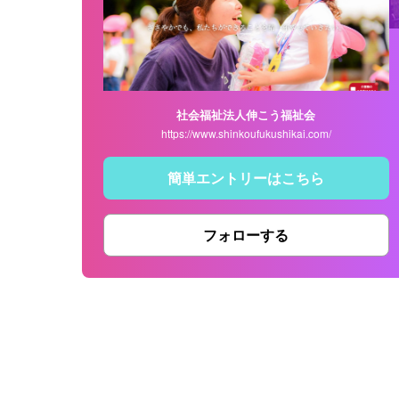
社会福祉法人伸こう福祉会
https://www.shinkoufukushikai.com/
簡単エントリーはこちら
フォローする