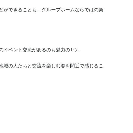
どができることも、グループホームならではの楽
イベント交流があるのも魅力の1つ。

地域の人たちと交流を楽しむ姿を間近で感じるこ