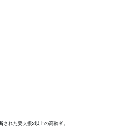
された要支援2以上の高齢者。
