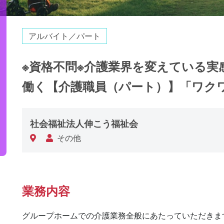
アルバイト／パート
※資格不問※介護業界を変えている
働く【介護職員（パート）】「ワク
社会福祉法人伸こう福祉会
その他
業務内容
グループホームでの介護業務全般にあたっていただきます