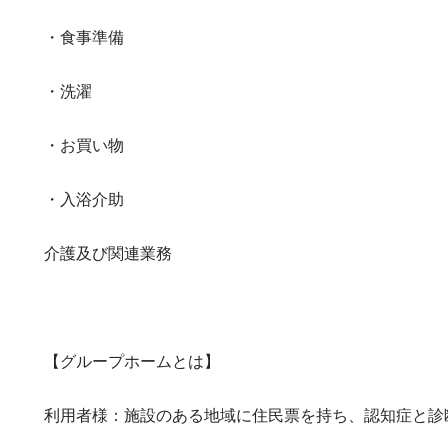
・食事準備

・洗濯

・お買い物

・入浴介助

介護及び関連業務

【グループホームとは】

利用者様：施設のある地域に住民票を持ち、認知症と診断