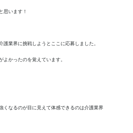
思います！

介護業界に挑戦しようとここに応募しました。

がよかったのを覚えています。

強くなるのが目に見えて体感できるのは介護業界