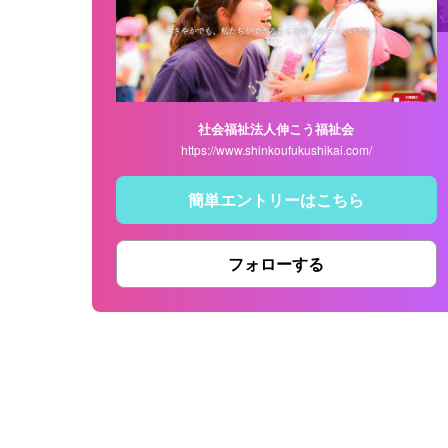
社会福祉法人伸こう福祉会
https://www.shinkoufukushikai.com/
簡単エントリーはこちら
フォローする