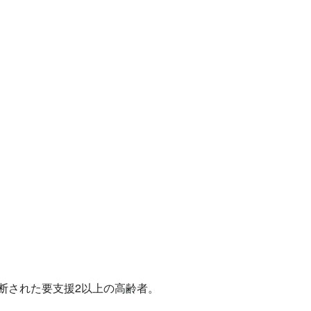
された要支援2以上の高齢者。
