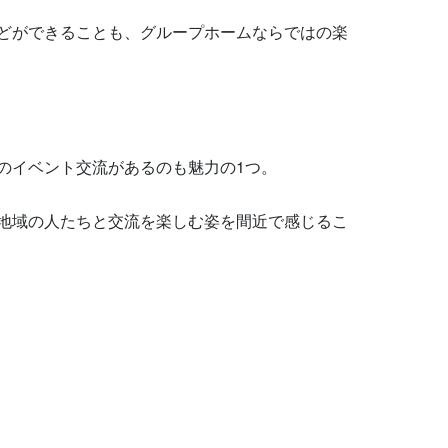
どができることも、グループホームならではの楽
イベント交流があるのも魅力の1つ。

地域の人たちと交流を楽しむ姿を間近で感じるこ