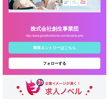
株式会社創生事業団
http://www.goodtimehome.com/shuto/lp.php
簡単エントリーはこちら
フォローする