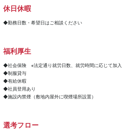
休日休暇
◆勤務日数・希望日はご相談ください
福利厚生
◆社会保険　※法定通り就労日数、就労時間に応じて加入

◆制服貸与

◆有給休暇

◆社員登用あり

◆施設内禁煙（敷地内屋外に喫煙場所設置）
選考フロー