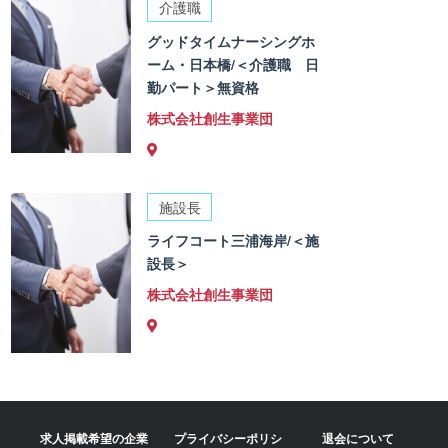
介護職
グッドタイムナーシングホ
ーム・日本橋/＜介護職 日
勤パート＞無資格
株式会社創生事業団
施設長
ライフコート三浦海岸/＜施
設長＞
株式会社創生事業団
求人掲載希望の企業
プライバシーポリシ
退会について