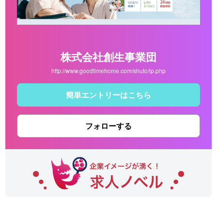
株式会社創生事業団
http://www.goodtimehome.com/shuto/lp.php
簡単エントリーはこちら
フォローする