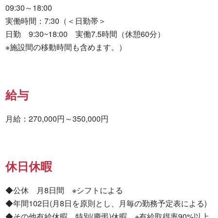
09:30～18:00

実働時間：7:30（＜日勤帯＞

日勤　9:30~18:00　実働7.5時間（休憩60分）

※施設間の移動時間も含めます。）
給与
月給：270,000円～350,000円
休日休暇
◆公休　月8日間　※シフトによる

◆年間102日(月8日を原則とし、月毎の勤務予定表による)

◆その他有給休暇、特別(慶弔)休暇　※有給取得率90%以上