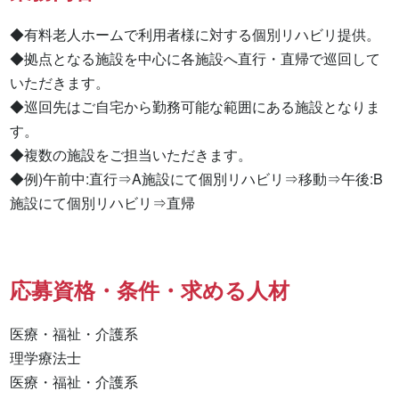
◆有料老人ホームで利用者様に対する個別リハビリ提供。

◆拠点となる施設を中心に各施設へ直行・直帰で巡回して
いただきます。

◆巡回先はご自宅から勤務可能な範囲にある施設となりま
す。

◆複数の施設をご担当いただきます。

◆例)午前中:直行⇒A施設にて個別リハビリ⇒移動⇒午後:B
施設にて個別リハビリ⇒直帰
応募資格・条件・求める人材
医療・福祉・介護系

理学療法士 

医療・福祉・介護系 
