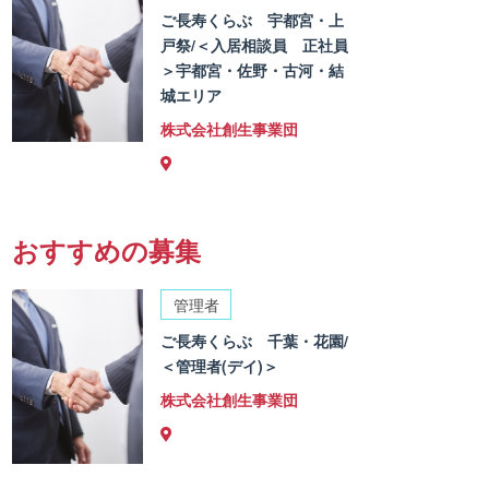
ご長寿くらぶ 宇都宮・上
戸祭/＜入居相談員 正社員
＞宇都宮・佐野・古河・結
城エリア
株式会社創生事業団
おすすめの募集
管理者
ご長寿くらぶ 千葉・花園/
＜管理者(デイ)＞
株式会社創生事業団