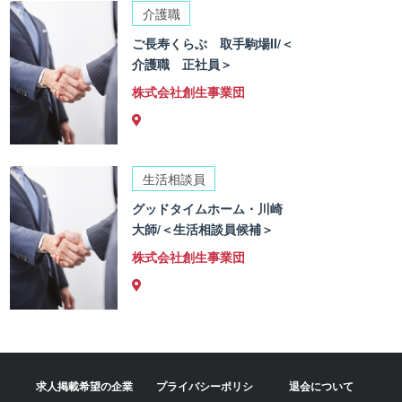
介護職
ご長寿くらぶ 取手駒場II/＜
介護職 正社員＞
株式会社創生事業団
生活相談員
グッドタイムホーム・川崎
大師/＜生活相談員候補＞
株式会社創生事業団
求人掲載希望の企業
プライバシーポリシ
退会について