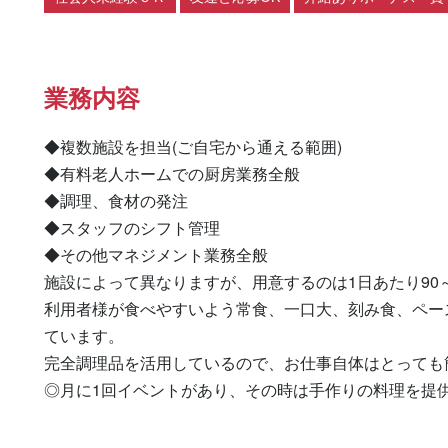
業務内容
◆複数施設を担当(ご自宅から通える範囲)

◆有料老人ホームでの厨房業務全般

◆調理、食材の発注

◆スタッフのシフト管理

◆その他マネジメント業務全般

施設によって異なりますが、用意するのは1日あたり90～2
利用者様が食べやすいよう常食、一口大、刻み食、ペー
ています。

完全調理品を活用しているので、お仕事自体はとっても簡
◎月に1回イベントがあり、その時は手作りの料理を提