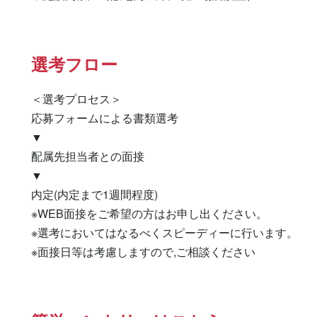
選考フロー
＜選考プロセス＞

応募フォームによる書類選考

▼

配属先担当者との面接

▼

内定(内定まで1週間程度)

※WEB面接をご希望の方はお申し出ください。

※選考においてはなるべくスピーディーに行います。

※面接日等は考慮しますので,ご相談ください