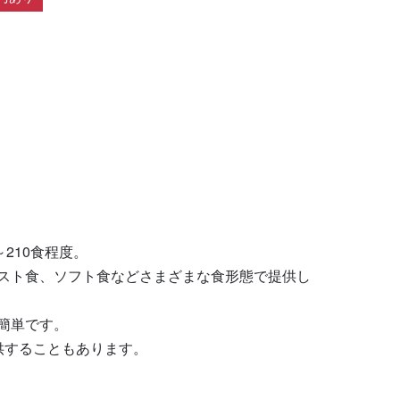
10食程度。

スト食、ソフト食などさまざまな食形態で提供し
単です。

供することもあります。