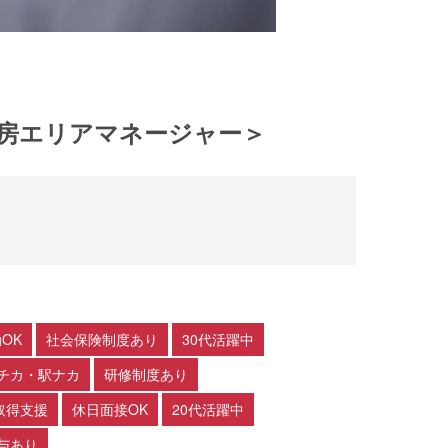
厨房エリアマネージャー＞
OK
社会保険制度あり
30代活躍中
チカ・駅ナカ
研修制度あり
取得支援
休日面接OK
20代活躍中
与あり