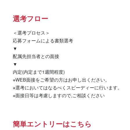
選考フロー
＜選考プロセス＞

応募フォームによる書類選考

▼

配属先担当者との面接

▼

内定(内定まで1週間程度)

※WEB面接をご希望の方はお申し出ください。

※選考においてはなるべくスピーディーに行います。

※面接日等は考慮しますので,ご相談ください
簡単エントリーはこちら