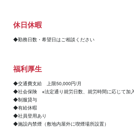
休日休暇
◆勤務日数・希望日はご相談ください
福利厚生
◆交通費支給　上限50,000円/月

◆社会保険　※法定通り就労日数、就労時間に応じて加入
◆制服貸与

◆有給休暇

◆社員登用あり

◆施設内禁煙（敷地内屋外に喫煙場所設置）