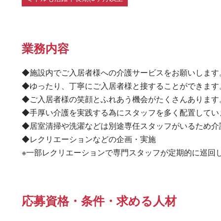
業務内容
◆施設内でご入居者様への介護サービスをお願いします。
◆ゆったり、丁寧にご入居者様と接することができます。
◆ご入居者様の笑顔とふれあう機会がたくさんあります。
◆手厚い介護を実践する為にスタッフを多く配置してい
◆居室清掃や洗濯などは別途専任スタッフがいるため介
◆レクリエーションなどの企画・実施

※一部レクリエーションで専門スタッフが定期的に巡回
応募資格・条件・求める人材