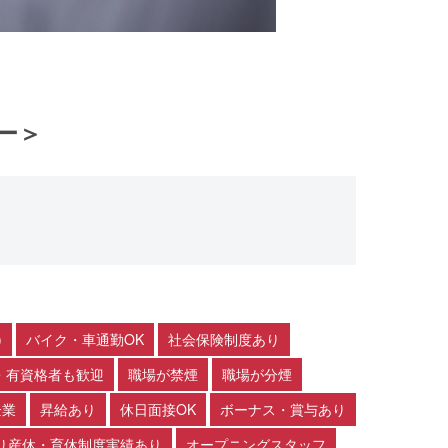
ー＞
)
バイク・車通勤OK
社会保険制度あり
・有資格者も歓迎
職場が禁煙
職場が分煙
企業
昇給あり
休日面接OK
ボーナス・賞与あり
り産休・育休制度実績あり
オープニングスタッフ