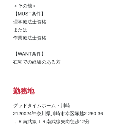
＜その他＞

【MUST条件】

理学療法士資格

または

作業療法士資格

【WANT条件】

在宅での経験のある方
勤務地
グッドタイムホーム・川崎

2120024神奈川県川崎市幸区塚越2-260-36

ＪＲ南武線ＪＲ南武線矢向徒歩12分