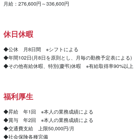
月給：276,600円～336,600円
休日休暇
◆公休　月8日間　※シフトによる

◆年間102日(月8日を原則とし、月毎の勤務予定表による)

◆その他有給休暇、特別(慶弔)休暇　※有給取得率90%以上
福利厚生
◆昇給　年1回　※本人の業務成績による

◆賞与　年2回　※本人の業務成績による

◆交通費支給　上限50,000円/月

◆社会保険各種完備
