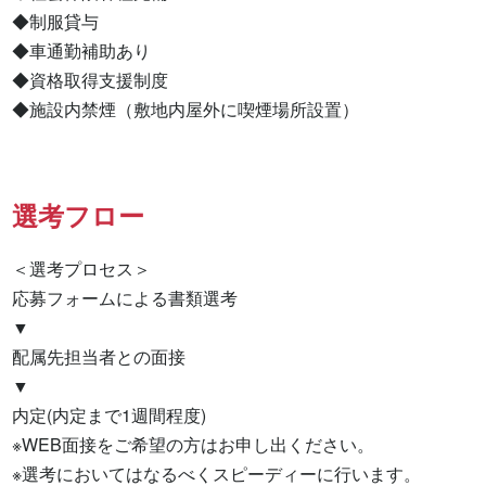
◆制服貸与

◆車通勤補助あり

◆資格取得支援制度

◆施設内禁煙（敷地内屋外に喫煙場所設置）
選考フロー
＜選考プロセス＞

応募フォームによる書類選考

▼

配属先担当者との面接

▼

内定(内定まで1週間程度)

※WEB面接をご希望の方はお申し出ください。

※選考においてはなるべくスピーディーに行います。
