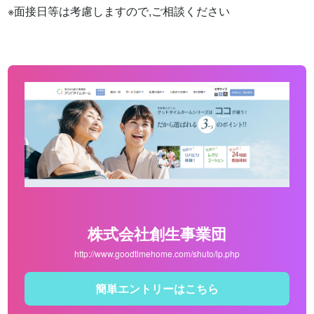
※面接日等は考慮しますので,ご相談ください
株式会社創生事業団
http://www.goodtimehome.com/shuto/lp.php
簡単エントリーはこちら