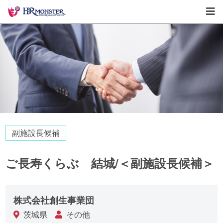
副施設長候補
ご長寿くらぶ 結城/＜副施設長候補＞
株式会社創生事業団
茨城県
その他