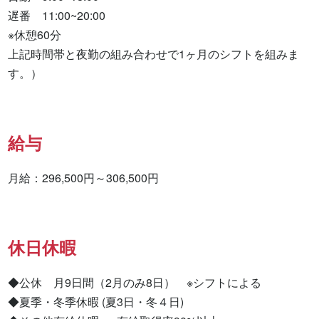
遅番　11:00~20:00

※休憩60分

上記時間帯と夜勤の組み合わせで1ヶ月のシフトを組みま
す。）
給与
月給：296,500円～306,500円
休日休暇
◆公休　月9日間（2月のみ8日）　※シフトによる

◆夏季・冬季休暇 (夏3日・冬４日)
