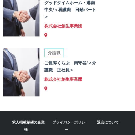
グッドタイムホーム・港南
中央/＜看護職 日勤パート
＞
株式会社創生事業団
介護職
ご長寿くらぶ 南守谷/＜介
護職 正社員＞
株式会社創生事業団
求人掲載希望の企業
プライバシーポリシ
退会について
様
ー