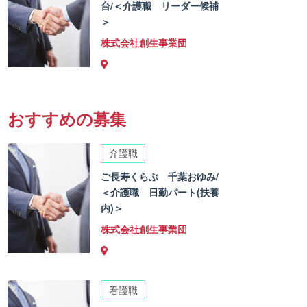
台/＜介護職 リーダー候補
＞
株式会社創生事業団
おすすめの募集
介護職
ご長寿くらぶ 千葉おゆみ/
＜介護職 日勤パート(扶養
内)＞
株式会社創生事業団
看護職