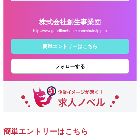
株式会社創生事業団
http://www.goodtimehome.com/shuto/lp.php
簡単エントリーはこちら
フォローする
簡単エントリーはこちら