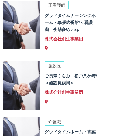
正看護師
グッドタイムナーシングホ
ーム・幕張弐番館/＜看護
職 夜勤多め＞sp
株式会社創生事業団
施設長
ご長寿くらぶ 松戸八ケ崎/
＜施設長候補＞
株式会社創生事業団
介護職
グッドタイムホーム・青葉