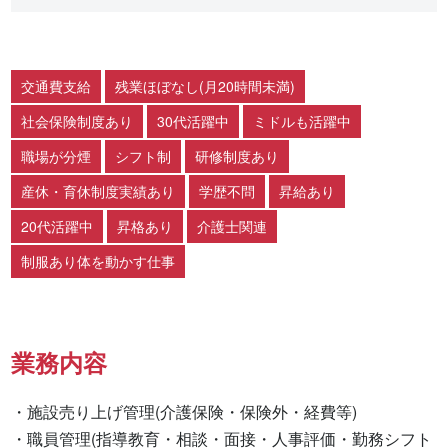
交通費支給
残業ほぼなし(月20時間未満)
社会保険制度あり
30代活躍中
ミドルも活躍中
職場が分煙
シフト制
研修制度あり
産休・育休制度実績あり
学歴不問
昇給あり
20代活躍中
昇格あり
介護士関連
制服あり体を動かす仕事
業務内容
・施設売り上げ管理(介護保険・保険外・経費等)

・職員管理(指導教育・相談・面接・人事評価・勤務シフト