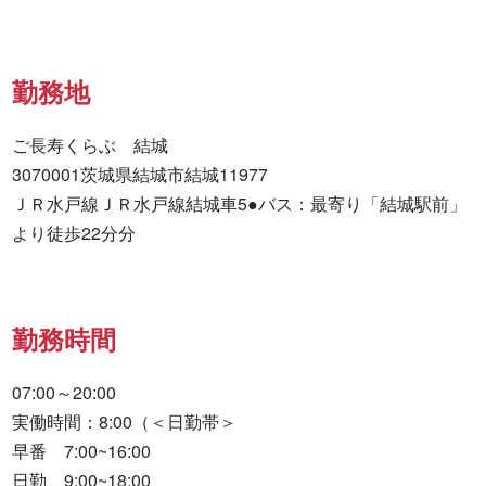
勤務地
ご長寿くらぶ　結城

3070001茨城県結城市結城11977

ＪＲ水戸線ＪＲ水戸線結城車5●バス：最寄り「結城駅前」
より徒歩22分分
勤務時間
07:00～20:00

実働時間：8:00（＜日勤帯＞

早番　7:00~16:00

日勤　9:00~18:00
