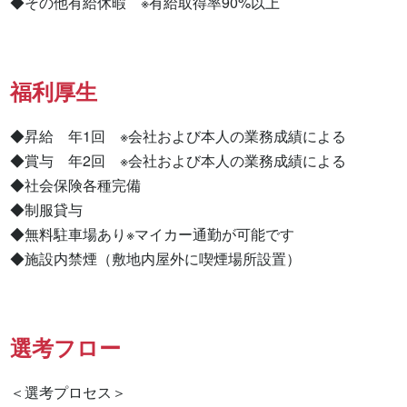
◆その他有給休暇　※有給取得率90%以上
福利厚生
◆昇給　年1回　※会社および本人の業務成績による

◆賞与　年2回　※会社および本人の業務成績による

◆社会保険各種完備

◆制服貸与

◆無料駐車場あり※マイカー通勤が可能です

◆施設内禁煙（敷地内屋外に喫煙場所設置）
選考フロー
＜選考プロセス＞
