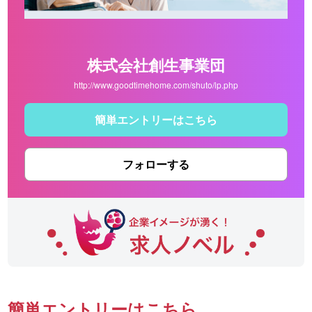
株式会社創生事業団
http://www.goodtimehome.com/shuto/lp.php
簡単エントリーはこちら
フォローする
簡単エントリーはこちら