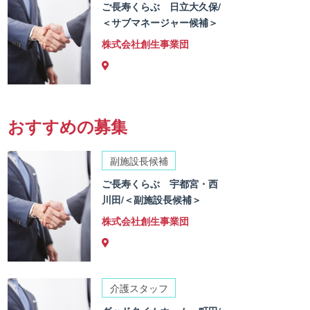
ご長寿くらぶ 日立大久保/
＜サブマネージャー候補＞
株式会社創生事業団
おすすめの募集
副施設長候補
ご長寿くらぶ 宇都宮・西
川田/＜副施設長候補＞
株式会社創生事業団
介護スタッフ