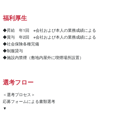
福利厚生
◆昇給　年1回　※会社および本人の業務成績による

◆賞与　年2回　※会社および本人の業務成績による

◆社会保険各種完備

◆制服貸与

◆施設内禁煙（敷地内屋外に喫煙場所設置）
選考フロー
＜選考プロセス＞

応募フォームによる書類選考

▼
