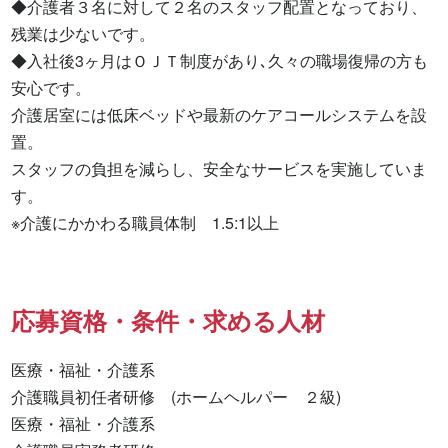
◆介護者３名に対して２名のスタッフ配置となっており、
残業は少ないです。

◆入社後3ヶ月はＯＪＴ制度があり､久々の職場復帰の方も
安心です。

介護居室には低床ベッドや最新のケアコールシステムを設
置。

スタッフの負担を減らし、安全なサービスを実施していま
す。

※介護にかかわる職員体制　1.5:1以上
応募資格・条件・求める人材
医療・福祉・介護系

介護職員初任者研修　(ホームヘルパー　２級) 

医療・福祉・介護系 
