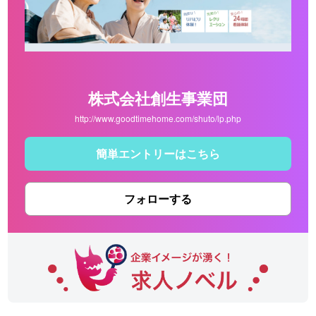
株式会社創生事業団
http://www.goodtimehome.com/shuto/lp.php
簡単エントリーはこちら
フォローする