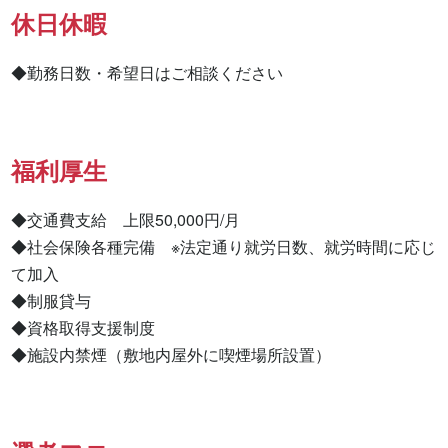
休日休暇
◆勤務日数・希望日はご相談ください
福利厚生
◆交通費支給　上限50,000円/月

◆社会保険各種完備　※法定通り就労日数、就労時間に応じ
て加入

◆制服貸与

◆資格取得支援制度

◆施設内禁煙（敷地内屋外に喫煙場所設置）