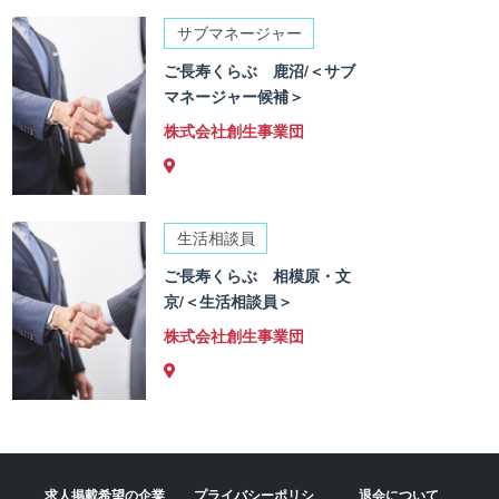
サブマネージャー
ご長寿くらぶ 鹿沼/＜サブ
マネージャー候補＞
株式会社創生事業団
生活相談員
ご長寿くらぶ 相模原・文
京/＜生活相談員＞
株式会社創生事業団
求人掲載希望の企業
プライバシーポリシ
退会について