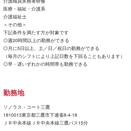
介護職員実務者研修 

医療・福祉・介護系 

介護福祉士 

＜その他＞

下記条件を満たす方が対象です

◎週20時間以上の勤務ができる

◎月に5日以上、土／日／祝日の勤務ができる

（毎月のシフトにより上記日数を下回ることもあります）

◎早・遅いずれかの時間帯も勤務できる
勤務地
ソノラス・コート三鷹

1810013東京都三鷹市下連雀8-4-18

ＪＲ中央本線ＪＲ中央本線三鷹バス15分