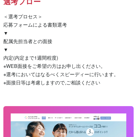
選考フロー
＜選考プロセス＞

応募フォームによる書類選考

▼

配属先担当者との面接

▼

内定(内定まで1週間程度)

※WEB面接をご希望の方はお申し出ください。

※選考においてはなるべくスピーディーに行います。

※面接日等は考慮しますので,ご相談ください