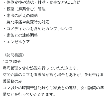
・体位変換や清拭・排泄・食事などADL介助

・投薬（麻薬含む）管理

・患者の訴えの傾聴

・急な疼痛や急変時の対応

・コメディカルを含めたカンファレンス

・家族との連絡調整

・エンゼルケア

《訪問看護》

1コマ30分

疼痛管理を含む処置を行っていただきます。

訪問介護のコマを看護師が拾う場合もあるが、夜勤帯は看
護業務のみ

コマ以外の時間帯は記録やご家族との連絡、次回訪問の準
備などを行っていただきます。