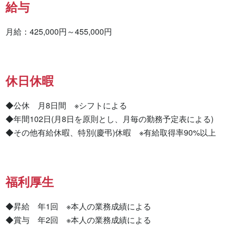
給与
月給：425,000円～455,000円
休日休暇
◆公休　月8日間　※シフトによる

◆年間102日(月8日を原則とし、月毎の勤務予定表による)

◆その他有給休暇、特別(慶弔)休暇　※有給取得率90%以上
福利厚生
◆昇給　年1回　※本人の業務成績による

◆賞与　年2回　※本人の業務成績による
