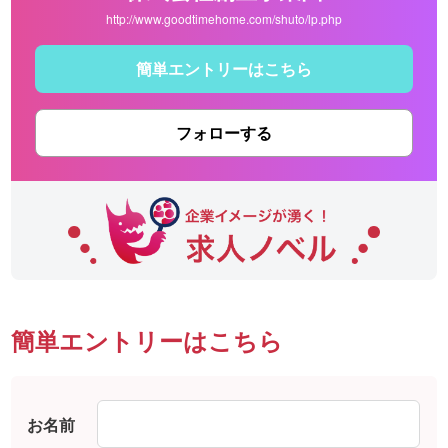
http://www.goodtimehome.com/shuto/lp.php
簡単エントリーはこちら
フォローする
簡単エントリーはこちら
お名前