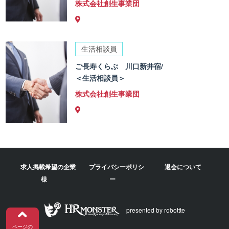
株式会社創生事業団
生活相談員
ご長寿くらぶ 川口新井宿/
＜生活相談員＞
株式会社創生事業団
求人掲載希望の企業
プライバシーポリシ
退会について
様
ー
presented by robottte
ページの