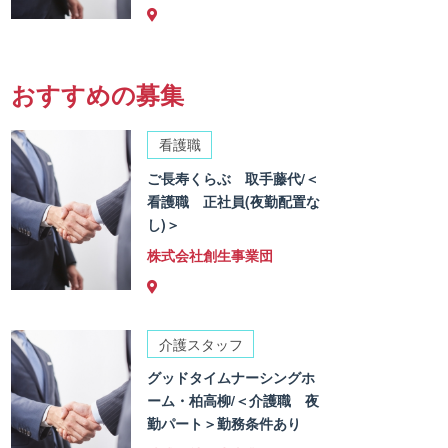
おすすめの募集
看護職
ご長寿くらぶ 取手藤代/＜
看護職 正社員(夜勤配置な
し)＞
株式会社創生事業団
介護スタッフ
グッドタイムナーシングホ
ーム・柏高柳/＜介護職 夜
勤パート＞勤務条件あり