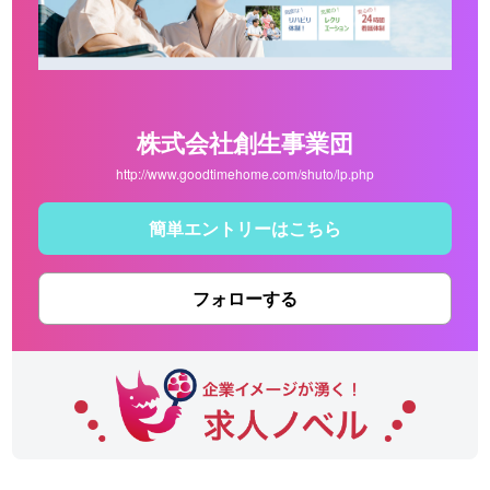
株式会社創生事業団
http://www.goodtimehome.com/shuto/lp.php
簡単エントリーはこちら
フォローする