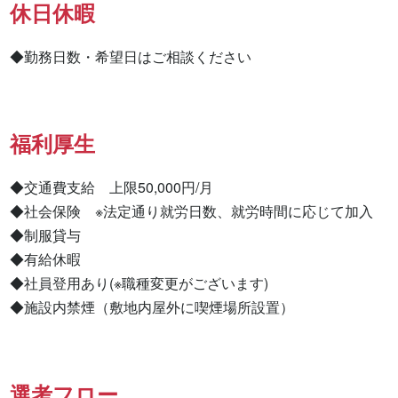
休日休暇
◆勤務日数・希望日はご相談ください
福利厚生
◆交通費支給　上限50,000円/月

◆社会保険　※法定通り就労日数、就労時間に応じて加入

◆制服貸与

◆有給休暇

◆社員登用あり(※職種変更がございます)

◆施設内禁煙（敷地内屋外に喫煙場所設置）
選考フロー