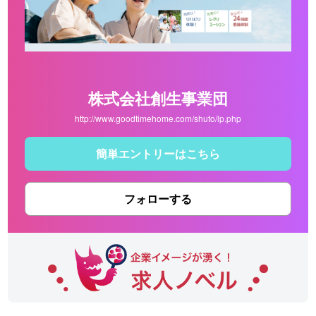
株式会社創生事業団
http://www.goodtimehome.com/shuto/lp.php
簡単エントリーはこちら
フォローする