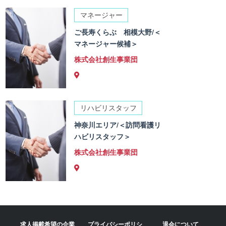
マネージャー
ご長寿くらぶ 相模大野/＜
マネージャー候補＞
株式会社創生事業団
リハビリスタッフ
神奈川エリア/＜訪問看護リ
ハビリスタッフ＞
株式会社創生事業団
求人掲載希望の企業
プライバシーポリシ
退会について