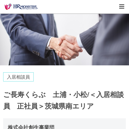
入居相談員
ご長寿くらぶ 土浦・小松/＜入居相談
員 正社員＞茨城県南エリア
株式会社創生事業団