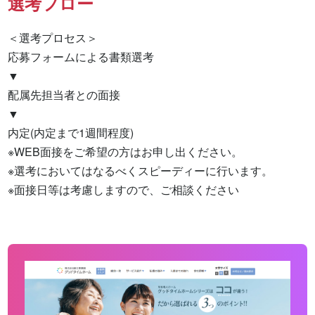
選考フロー
＜選考プロセス＞

応募フォームによる書類選考

▼

配属先担当者との面接

▼

内定(内定まで1週間程度)

※WEB面接をご希望の方はお申し出ください。

※選考においてはなるべくスピーディーに行います。

※面接日等は考慮しますので、ご相談ください