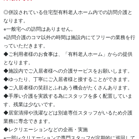
◎併設されている住宅型有料老人ホーム内での訪問介護と
なります。

※一般宅への訪問はありません。

※訪問介護のコマ以外の時間は施設内にてフリーの業務を行
っていただきます。

◆ご利用者様のお食事は、「有料老人ホーム」からの提供
となります。

◆施設内でご入居者様への介護サービスをお願いします。

◆ゆったり、丁寧にご入居者様と接することができます。

◆ご入居者様の笑顔とふれあう機会がたくさんあります。

◆手厚い介護を実践する為にスタッフを多く配置していま
す、残業は少ないです。

◆居室清掃や洗濯などは別途専任スタッフがいるため介護
業務に専念できます。

◆レクリエーションなどの企画・実施

※一部レクリエーションで専門スタッフが定期的に巡回して