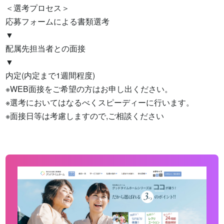
＜選考プロセス＞

応募フォームによる書類選考

▼

配属先担当者との面接

▼

内定(内定まで1週間程度)

※WEB面接をご希望の方はお申し出ください。

※選考においてはなるべくスピーディーに行います。

※面接日等は考慮しますので,ご相談ください