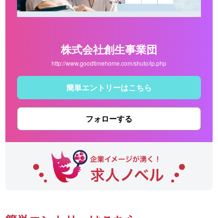
株式会社創生事業団
http://www.goodtimehome.com/shuto/lp.php
簡単エントリーはこちら
フォローする