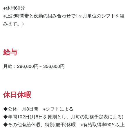
※休憩60分

※上記時間帯と夜勤の組み合わせで1ヶ月単位のシフトを組
みます。）
給与
月給：296,600円～356,600円
休日休暇
◆公休　月8日間　※シフトによる

◆年間102日(月8日を原則とし、月毎の勤務予定表による)

◆その他有給休暇、特別(慶弔)休暇　※有給取得率90%以上