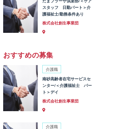
たまプラーザ倶楽部/＜ケア
スタッフ 日勤パート＞介
護福祉士/勤務条件あり
株式会社創生事業団
おすすめの募集
介護職
南砂高齢者在宅サービスセ
ンター/＜介護福祉士 パー
ト＞デイ
株式会社創生事業団
介護職