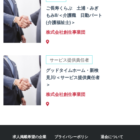
ご長寿くらぶ 土浦・みぎ
もみII/＜介護職 日勤パート
(介護福祉士)＞
株式会社創生事業団
サービス提供責任者
グッドタイムホーム・新検
見川/＜サービス提供責任者
＞
株式会社創生事業団
求人掲載希望の企業
プライバシーポリシ
退会について