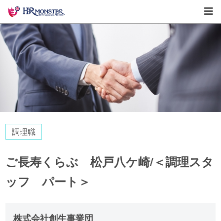
調理職
ご長寿くらぶ 松戸八ケ崎/＜調理スタ
ッフ パート＞
株式会社創生事業団