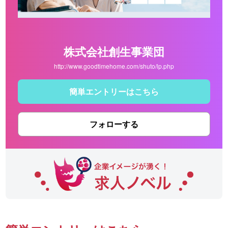
株式会社創生事業団
http://www.goodtimehome.com/shuto/lp.php
簡単エントリーはこちら
フォローする