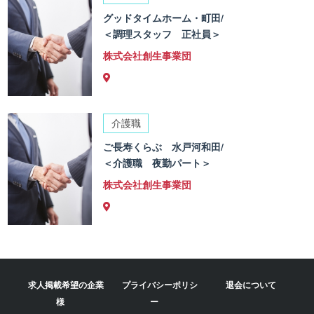
グッドタイムホーム・町田/
＜調理スタッフ 正社員＞
株式会社創生事業団
介護職
ご長寿くらぶ 水戸河和田/
＜介護職 夜勤パート＞
株式会社創生事業団
求人掲載希望の企業
プライバシーポリシ
退会について
様
ー