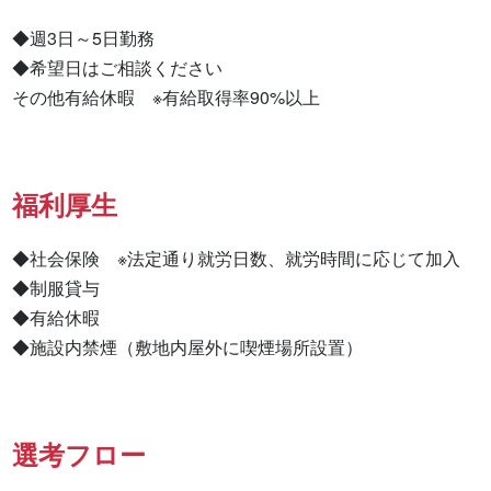
◆週3日～5日勤務

◆希望日はご相談ください

その他有給休暇　※有給取得率90%以上
福利厚生
◆社会保険　※法定通り就労日数、就労時間に応じて加入

◆制服貸与

◆有給休暇

◆施設内禁煙（敷地内屋外に喫煙場所設置）
選考フロー