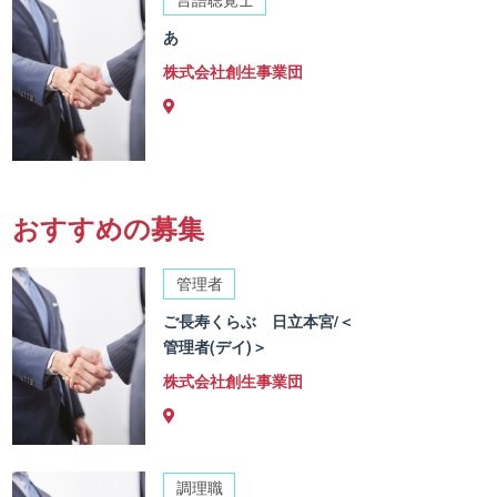
あ
株式会社創生事業団
おすすめの募集
管理者
ご長寿くらぶ 日立本宮/＜
管理者(デイ)＞
株式会社創生事業団
調理職