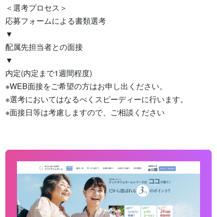
＜選考プロセス＞

応募フォームによる書類選考

▼

配属先担当者との面接

▼

内定(内定まで1週間程度)

※WEB面接をご希望の方はお申し出ください。

※選考においてはなるべくスピーディーに行います。

※面接日等は考慮しますので、ご相談ください