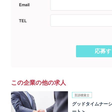
Email
TEL
この企業の他の求人
言語聴覚士
グッドタイムナーシ
ート＞