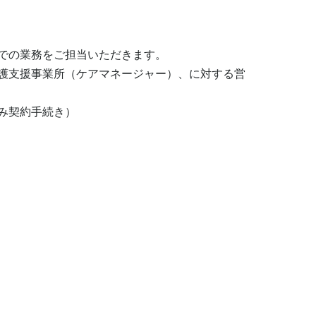
での業務をご担当いただきます。

護支援事業所（ケアマネージャー）、に対する営
み契約手続き）