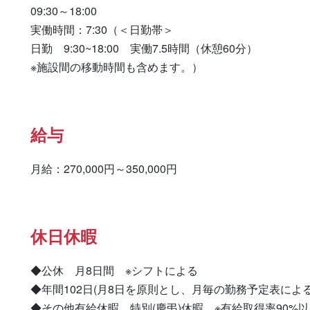
09:30～18:00

実働時間：7:30（＜日勤帯＞

日勤　9:30~18:00　実働7.5時間（休憩60分）

※施設間の移動時間も含めます。）
給与
月給：270,000円～350,000円
休日休暇
◆公休　月8日間　※シフトによる

◆年間102日(月8日を原則とし、月毎の勤務予定表による)
◆その他有給休暇、特別(慶弔)休暇　※有給取得率90%