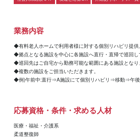
業務内容
◆有料老人ホームで利用者様に対する個別リハビリ提供。
◆拠点となる施設を中心に各施設へ直行・直帰で巡回して
◆巡回先はご自宅から勤務可能な範囲にある施設となりま
◆複数の施設をご担当いただきます。

◆例)午前中:直行⇒A施設にて個別リハビリ⇒移動⇒午後
応募資格・条件・求める人材
医療・福祉・介護系

柔道整復師 
