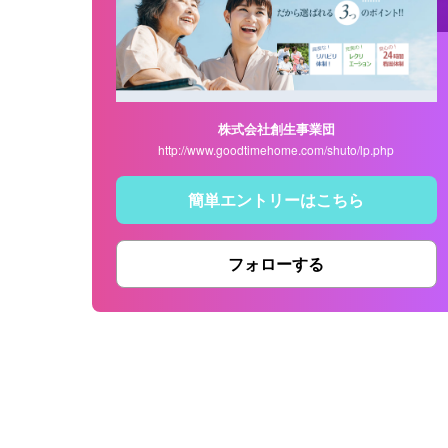
株式会社創生事業団
http://www.goodtimehome.com/shuto/lp.php
簡単エントリーはこちら
フォローする