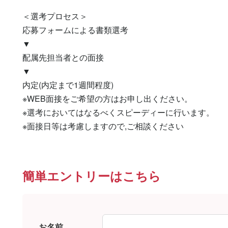
＜選考プロセス＞

応募フォームによる書類選考

▼

配属先担当者との面接

▼

内定(内定まで1週間程度)

※WEB面接をご希望の方はお申し出ください。

※選考においてはなるべくスピーディーに行います。

※面接日等は考慮しますので,ご相談ください
簡単エントリーはこちら
お名前