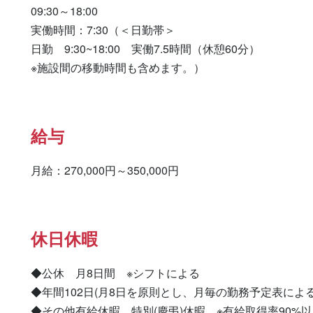
09:30～18:00

実働時間：7:30（＜日勤帯＞

日勤　9:30~18:00　実働7.5時間（休憩60分）

※施設間の移動時間も含めます。）
給与
月給：270,000円～350,000円
休日休暇
◆公休　月8日間　※シフトによる

◆年間102日(月8日を原則とし、月毎の勤務予定表による)
◆その他有給休暇、特別(慶弔)休暇　※有給取得率90%