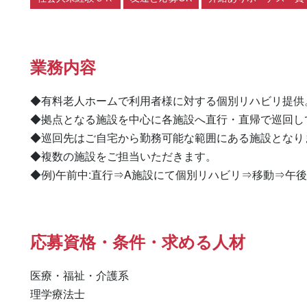
業務内容
◆有料老人ホームで利用者様に対する個別リハビリ提供。
◆拠点となる施設を中心に各施設へ直行・直帰で巡回して
◆巡回先はご自宅から勤務可能な範囲にある施設となりま
◆複数の施設をご担当いただきます。

◆例)午前中:直行⇒A施設にて個別リハビリ⇒移動⇒午後
応募資格・条件・求める人材
医療・福祉・介護系

理学療法士 
