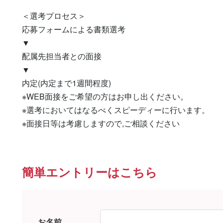
＜選考プロセス＞

応募フォームによる書類選考

▼

配属先担当者との面接

▼

内定(内定まで1週間程度)

※WEB面接をご希望の方はお申し出ください。

※選考においてはなるべくスピーディーに行います。

※面接日等は考慮しますので,ご相談ください
簡単エントリーはこちら
お名前