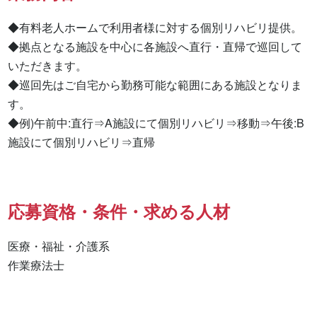
◆有料老人ホームで利用者様に対する個別リハビリ提供。

◆拠点となる施設を中心に各施設へ直行・直帰で巡回して
いただきます。

◆巡回先はご自宅から勤務可能な範囲にある施設となりま
す。

◆例)午前中:直行⇒A施設にて個別リハビリ⇒移動⇒午後:B
施設にて個別リハビリ⇒直帰
応募資格・条件・求める人材
医療・福祉・介護系

作業療法士 
