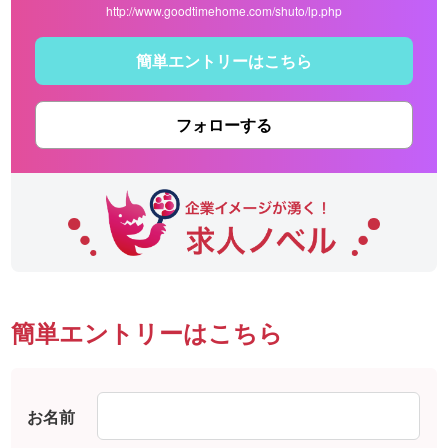
http://www.goodtimehome.com/shuto/lp.php
簡単エントリーはこちら
フォローする
簡単エントリーはこちら
お名前