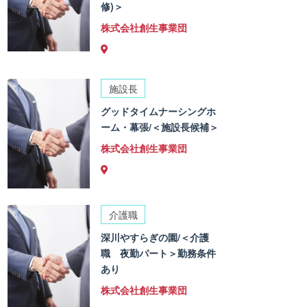
修)＞
株式会社創生事業団
施設長
グッドタイムナーシングホ
ーム・幕張/＜施設長候補＞
株式会社創生事業団
介護職
深川やすらぎの園/＜介護
職 夜勤パート＞勤務条件
あり
株式会社創生事業団