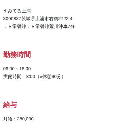
えみてる土浦

3000837茨城県土浦市右籾2722-4

ＪＲ常磐線ＪＲ常磐線荒川沖車7分
勤務時間
09:00～18:00

実働時間：8:00（※休憩60分）
給与
月給：280,000