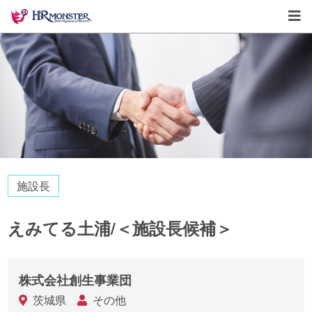
施設長
えみてる土浦/＜施設長候補＞
株式会社創生事業団
茨城県
その他