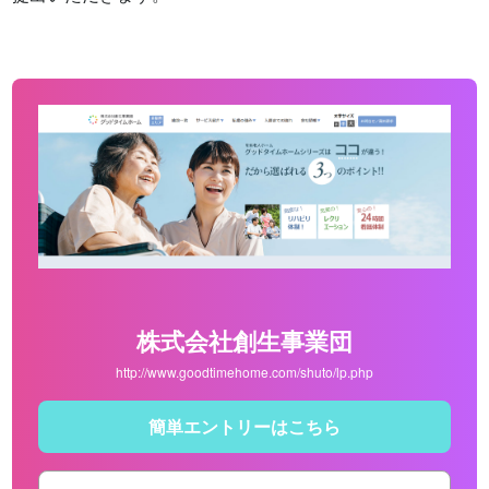
株式会社創生事業団
http://www.goodtimehome.com/shuto/lp.php
簡単エントリーはこちら