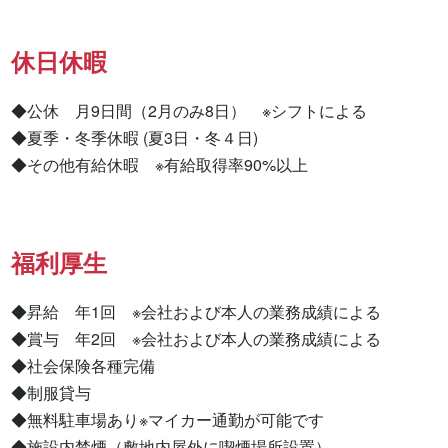
休日休暇
◆公休　月9日間（2月のみ8日）　※シフトによる

◆夏季・冬季休暇 (夏3日・冬４日)

◆その他有給休暇　※有給取得率90%以上
福利厚生
◆昇給　年1回　※会社および本人の業務成績による

◆賞与　年2回　※会社および本人の業務成績による

◆社会保険各種完備

◆制服貸与

◆無料駐車場あり※マイカー通勤が可能です

◆施設内禁煙（敷地内屋外に喫煙場所設置）