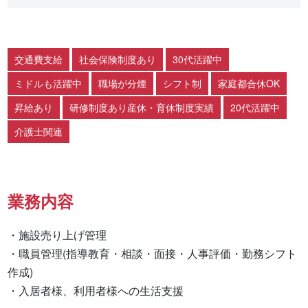
交通費支給
社会保険制度あり
30代活躍中
ミドルも活躍中
職場が分煙
シフト制
家庭都合休OK
昇給あり
研修制度あり産休・育休制度実績
20代活躍中
介護士関連
業務内容
・施設売り上げ管理

・職員管理(指導教育・相談・面接・人事評価・勤務シフト
作成)

・入居者様、利用者様への生活支援