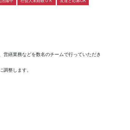
代活躍中
社会人未経験ＯＫ
友達と応募OK
、営繕業務などを数名のチームで行っていただき
調整します。
