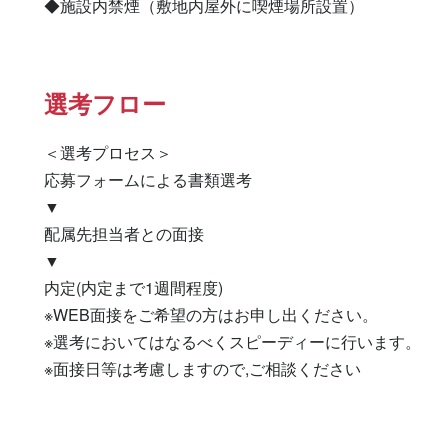
◆施設内禁煙（敷地内屋外に喫煙場所設置）
選考フロー
＜選考プロセス＞

応募フォームによる書類選考

▼

配属先担当者との面接

▼

内定(内定まで1週間程度)

※WEB面接をご希望の方はお申し出ください。

※選考においてはなるべくスピーディーに行います。

※面接日等は考慮しますので,ご相談ください