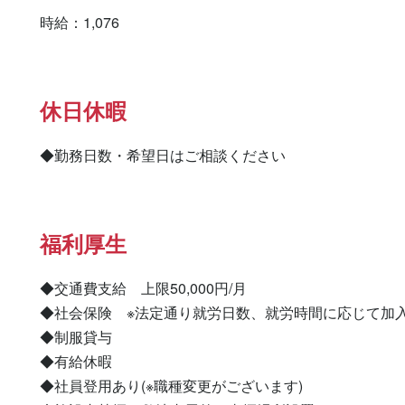
時給：1,076
休日休暇
◆勤務日数・希望日はご相談ください
福利厚生
◆交通費支給　上限50,000円/月

◆社会保険　※法定通り就労日数、就労時間に応じて加入
◆制服貸与

◆有給休暇

◆社員登用あり(※職種変更がございます)
