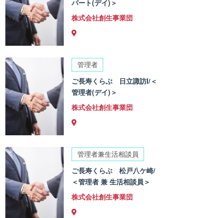
パート(デイ)＞
株式会社創生事業団
管理者
ご長寿くらぶ 日立諏訪I/＜
管理者(デイ)＞
株式会社創生事業団
管理者兼生活相談員
ご長寿くらぶ 松戸八ケ崎/
＜管理者 兼 生活相談員＞
株式会社創生事業団