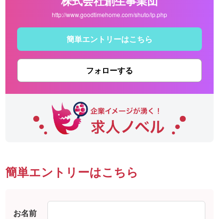
株式会社創生事業団
http://www.goodtimehome.com/shuto/lp.php
簡単エントリーはこちら
フォローする
簡単エントリーはこちら
お名前