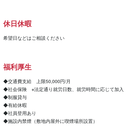
休日休暇
希望日などはご相談ください
福利厚生
◆交通費支給　上限50,000円/月

◆社会保険　※法定通り就労日数、就労時間に応じて加入

◆制服貸与

◆有給休暇

◆社員登用あり

◆施設内禁煙（敷地内屋外に喫煙場所設置）