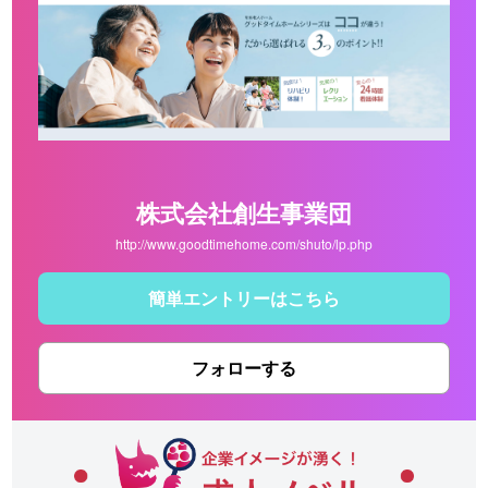
株式会社創生事業団
http://www.goodtimehome.com/shuto/lp.php
簡単エントリーはこちら
フォローする