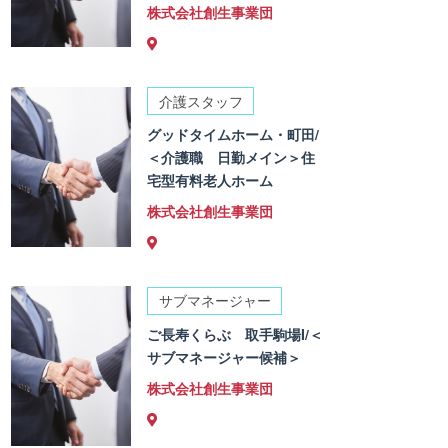
株式会社創生事業団
介護スタッフ
グッドタイムホーム・町田/
＜介護職 日勤メイン＞住
宅型有料老人ホーム
株式会社創生事業団
サブマネージャー
ご長寿くらぶ 取手駒場I/＜
サブマネージャー候補＞
株式会社創生事業団