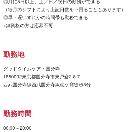
◎月に5日以上、土／日／祝日の勤務ができる

（毎月のシフトにより上記日数を下回ることもあります）

◎早・遅いずれかの時間帯も勤務できる

※無資格の方は応募不可
勤務地
グッドタイムケア・国分寺

1850002東京都国分寺市東戸倉2-8-7

西武国分寺線西武国分寺線恋ケ窪徒歩3分
勤務時間
06:00～20:00
