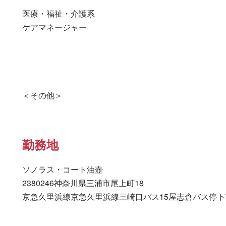
医療・福祉・介護系

ケアマネージャー 

勤務地
ソノラス・コート油壺

2380246神奈川県三浦市尾上町18

京急久里浜線京急久里浜線三崎口バス15屋志倉バス停下