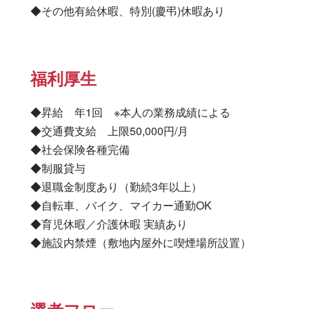
◆その他有給休暇、特別(慶弔)休暇あり
福利厚生
◆昇給　年1回　※本人の業務成績による

◆交通費支給　上限50,000円/月

◆社会保険各種完備

◆制服貸与

◆退職金制度あり（勤続3年以上）

◆自転車、バイク、マイカー通勤OK

◆育児休暇／介護休暇 実績あり

◆施設内禁煙（敷地内屋外に喫煙場所設置）