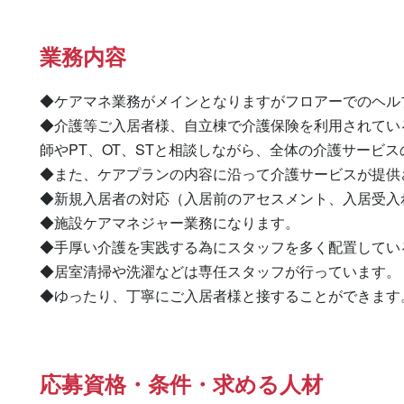
業務内容
◆ケアマネ業務がメインとなりますがフロアーでのヘル
◆介護等ご入居者様、自立棟で介護保険を利用されてい
師やPT、OT、STと相談しながら、全体の介護サービス
◆また、ケアプランの内容に沿って介護サービスが提供
◆新規入居者の対応（入居前のアセスメント、入居受入
◆施設ケアマネジャー業務になります。

◆手厚い介護を実践する為にスタッフを多く配置してい
◆居室清掃や洗濯などは専任スタッフが行っています。

◆ゆったり、丁寧にご入居者様と接することができます
応募資格・条件・求める人材