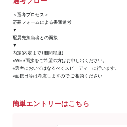
選考フロー
＜選考プロセス＞

応募フォームによる書類選考

▼

配属先担当者との面接

▼

内定(内定まで1週間程度)

※WEB面接をご希望の方はお申し出ください。

※選考においてはなるべくスピーディーに行います。

※面接日等は考慮しますので,ご相談ください
簡単エントリーはこちら