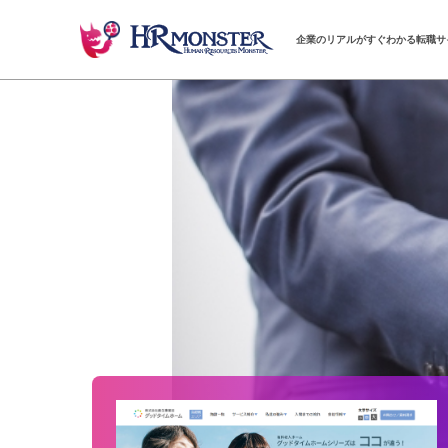
企業のリアルがすぐわかる転職サ