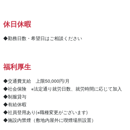
休日休暇
◆勤務日数・希望日はご相談ください
福利厚生
◆交通費支給　上限50,000円/月

◆社会保険　※法定通り就労日数、就労時間に応じて加入

◆制服貸与

◆有給休暇

◆社員登用あり(※職種変更がございます)

◆施設内禁煙（敷地内屋外に喫煙場所設置）