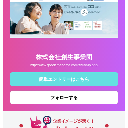
株式会社創生事業団
http://www.goodtimehome.com/shuto/lp.php
簡単エントリーはこちら
フォローする