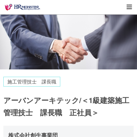
施工管理技士 課長職
アーバンアーキテック/＜1級建築施工
管理技士 課長職 正社員＞
株式会社創生事業団