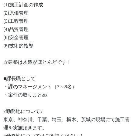
(1)施工計画の作成

(2)原価管理

(3)工程管理

(4)品質管理

(5)安全管理

(6)技術的指導

☆建築は木造がほとんどです！

■課長職として

・課のマネージメント（7～8名）

・案件の取りまとめ

<勤務地について>

東京、神奈川、千葉、埼玉、栃木、茨城の現場にて施工管
理を実施頂きます。

※勤務地についてはご相談ください！