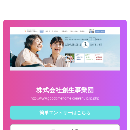
株式会社創生事業団
http://www.goodtimehome.com/shuto/lp.php
簡単エントリーはこちら