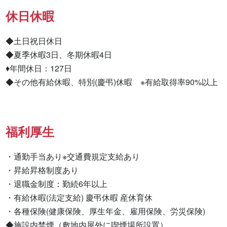
休日休暇
◆土日祝日休日

◆夏季休暇3日、冬期休暇4日

♦年間休日：127日

◆その他有給休暇、特別(慶弔)休暇　※有給取得率90%以上
福利厚生
・通勤手当あり※交通費規定支給あり

・昇給昇格制度あり

・退職金制度：勤続6年以上

・有給休暇(法定支給) 慶弔休暇 産休育休

・各種保険(健康保険、厚生年金、雇用保険、労災保険)

◆施設内禁煙（敷地内屋外に喫煙場所設置）