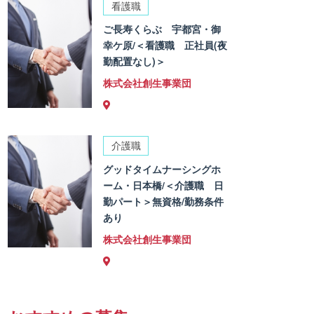
看護職
ご長寿くらぶ 宇都宮・御
幸ケ原/＜看護職 正社員(夜
勤配置なし)＞
株式会社創生事業団
介護職
グッドタイムナーシングホ
ーム・日本橋/＜介護職 日
勤パート＞無資格/勤務条件
あり
株式会社創生事業団