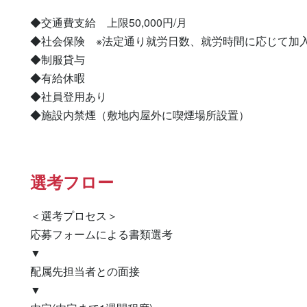
◆交通費支給　上限50,000円/月

◆社会保険　※法定通り就労日数、就労時間に応じて加入
◆制服貸与

◆有給休暇

◆社員登用あり

◆施設内禁煙（敷地内屋外に喫煙場所設置）
選考フロー
＜選考プロセス＞

応募フォームによる書類選考

▼

配属先担当者との面接

▼
