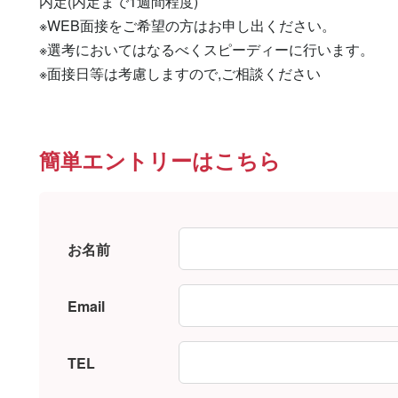
内定(内定まで1週間程度)

※WEB面接をご希望の方はお申し出ください。

※選考においてはなるべくスピーディーに行います。

※面接日等は考慮しますので,ご相談ください
簡単エントリーはこちら
お名前
Email
TEL