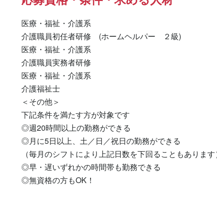
医療・福祉・介護系

介護職員初任者研修　(ホームヘルパー　２級) 

医療・福祉・介護系 

介護職員実務者研修 

医療・福祉・介護系 

介護福祉士 

＜その他＞

下記条件を満たす方が対象です

◎週20時間以上の勤務ができる

◎月に5日以上、土／日／祝日の勤務ができる

（毎月のシフトにより上記日数を下回ることもあります）
◎早・遅いずれかの時間帯も勤務できる

◎無資格の方もOK！