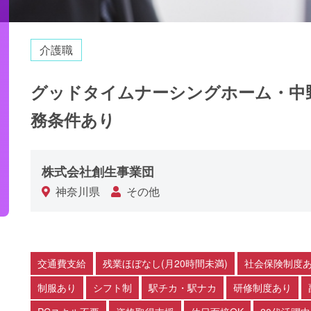
介護職
グッドタイムナーシングホーム・中
務条件あり
株式会社創生事業団
神奈川県
その他
交通費支給
残業ほぼなし(月20時間未満)
社会保険制度
制服あり
シフト制
駅チカ・駅ナカ
研修制度あり