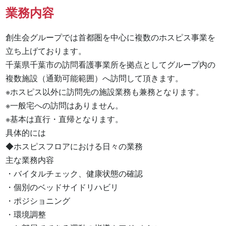
業務内容
創生会グループでは首都圏を中心に複数のホスピス事業を
立ち上げております。

千葉県千葉市の訪問看護事業所を拠点としてグループ内の
複数施設（通勤可能範囲）へ訪問して頂きます。

※ホスピス以外に訪問先の施設業務も兼務となります。

※一般宅への訪問はありません。

※基本は直行・直帰となります。

具体的には

◆ホスピスフロアにおける日々の業務

主な業務内容

・バイタルチェック、健康状態の確認

・個別のベッドサイドリハビリ

・ポジショニング

・環境調整
