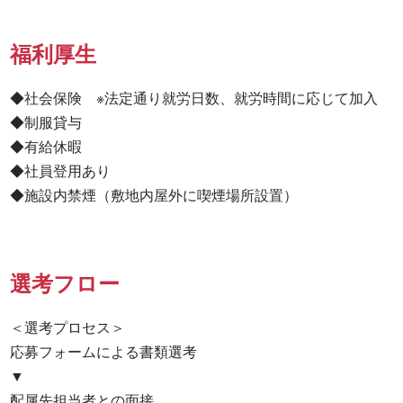
福利厚生
◆社会保険　※法定通り就労日数、就労時間に応じて加入

◆制服貸与

◆有給休暇

◆社員登用あり

◆施設内禁煙（敷地内屋外に喫煙場所設置）
選考フロー
＜選考プロセス＞

応募フォームによる書類選考

▼

配属先担当者との面接
