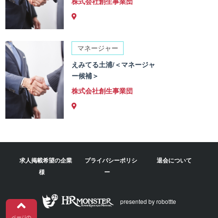
株式会社創生事業団
マネージャー
えみてる土浦/＜マネージャ
ー候補＞
株式会社創生事業団
求人掲載希望の企業
プライバシーポリシ
退会について
様
ー
presented by robottte
ページの