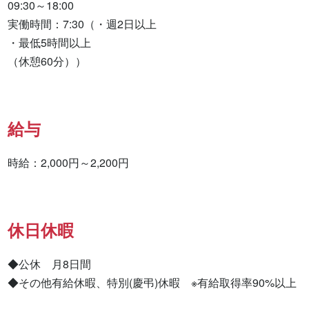
09:30～18:00

実働時間：7:30（・週2日以上

・最低5時間以上

（休憩60分））
給与
時給：2,000円～2,200円
休日休暇
◆公休　月8日間

◆その他有給休暇、特別(慶弔)休暇　※有給取得率90%以上