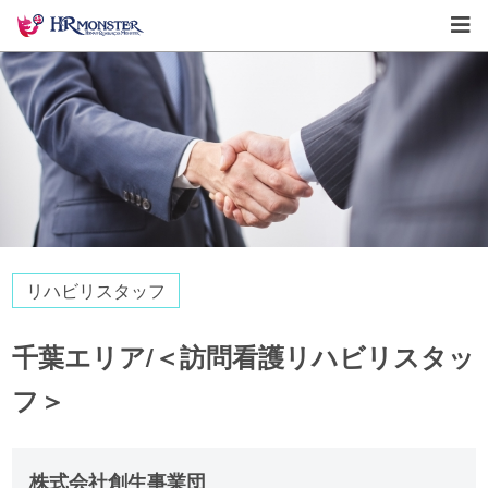
リハビリスタッフ
千葉エリア/＜訪問看護リハビリスタッ
フ＞
株式会社創生事業団