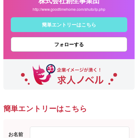
株式会社創生事業団
http://www.goodtimehome.com/shuto/lp.php
簡単エントリーはこちら
フォローする
簡単エントリーはこちら
お名前