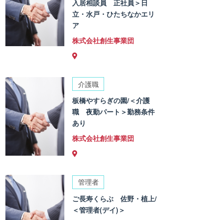
入居相談員 正社員＞日
立・水戸・ひたちなかエリ
ア
株式会社創生事業団
介護職
板橋やすらぎの園/＜介護
職 夜勤パート＞勤務条件
あり
株式会社創生事業団
管理者
ご長寿くらぶ 佐野・植上/
＜管理者(デイ)＞