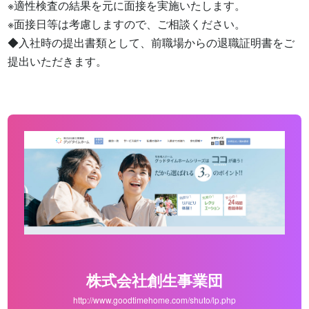
※適性検査の結果を元に面接を実施いたします。

※面接日等は考慮しますので、ご相談ください。

◆入社時の提出書類として、前職場からの退職証明書をご
提出いただきます。
株式会社創生事業団
http://www.goodtimehome.com/shuto/lp.php