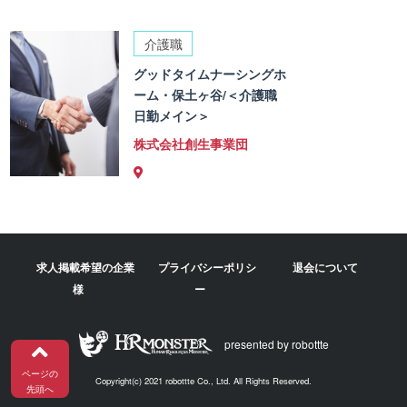
介護職
グッドタイムナーシングホ
ーム・保土ヶ谷/＜介護職
日勤メイン＞
株式会社創生事業団
求人掲載希望の企業
プライバシーポリシ
退会について
様
ー
presented by robottte
ページの
Copyright(c) 2021 robottte Co., Ltd. All Rights Reserved.
先頭へ