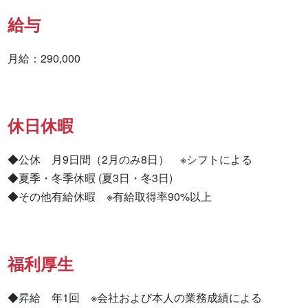
給与
月給：290,000
休日休暇
◆公休　月9日間（2月のみ8日）　※シフトによる

◆夏季・冬季休暇 (夏3日・冬3日)

◆その他有給休暇　※有給取得率90%以上
福利厚生
◆昇給　年1回　※会社および本人の業務成績による
