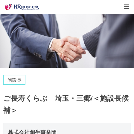
施設長
ご長寿くらぶ 埼玉・三郷/＜施設長候
補＞
株式会社創生事業団