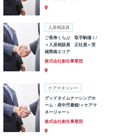
入居相談員
ご長寿くらぶ 取手駒場Ⅰ/
＜入居相談員 正社員＞茨
城県南エリア
株式会社創生事業団
ケアマネジャー
グッドタイムナーシングホ
ーム・府中弐番館/＜ケアマ
ネージャー＞
株式会社創生事業団