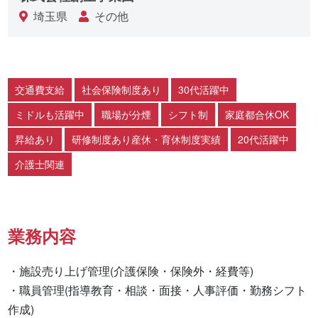
埼玉県
その他
交通費支給
社会保険制度あり
30代活躍中
ミドルも活躍中
職場が分煙
シフト制
家庭都合休OK
昇給あり
研修制度あり産休・育休制度実績
20代活躍中
介護士関連
業務内容
・施設売り上げ管理(介護保険・保険外・経費等)

・職員管理(指導教育・相談・面接・人事評価・勤務シフト
作成)
