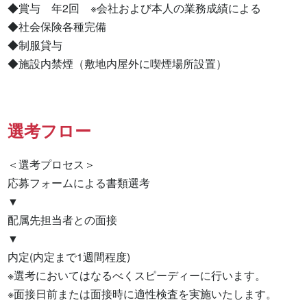
◆賞与　年2回　※会社および本人の業務成績による

◆社会保険各種完備

◆制服貸与

◆施設内禁煙（敷地内屋外に喫煙場所設置）
選考フロー
＜選考プロセス＞

応募フォームによる書類選考

▼

配属先担当者との面接

▼

内定(内定まで1週間程度)

※選考においてはなるべくスピーディーに行います。

※面接日前または面接時に適性検査を実施いたします。
