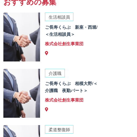
おすすめの募集
生活相談員
ご長寿くらぶ 新座・西堀/
＜生活相談員＞
株式会社創生事業団
介護職
ご長寿くらぶ 相模大野/＜
介護職 夜勤パート＞
株式会社創生事業団
柔道整復師