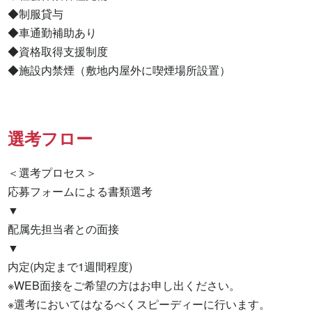
◆制服貸与

◆車通勤補助あり

◆資格取得支援制度

◆施設内禁煙（敷地内屋外に喫煙場所設置）
選考フロー
＜選考プロセス＞

応募フォームによる書類選考

▼

配属先担当者との面接

▼

内定(内定まで1週間程度)

※WEB面接をご希望の方はお申し出ください。

※選考においてはなるべくスピーディーに行います。
