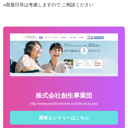
※面接日等は考慮しますので,ご相談ください
株式会社創生事業団
http://www.goodtimehome.com/shuto/lp.php
簡単エントリーはこちら