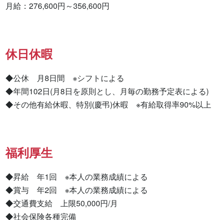
月給：276,600円～356,600円
休日休暇
◆公休　月8日間　※シフトによる

◆年間102日(月8日を原則とし、月毎の勤務予定表による)

◆その他有給休暇、特別(慶弔)休暇　※有給取得率90%以上
福利厚生
◆昇給　年1回　※本人の業務成績による

◆賞与　年2回　※本人の業務成績による

◆交通費支給　上限50,000円/月

◆社会保険各種完備
