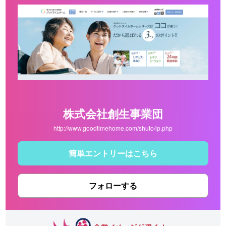
株式会社創生事業団
http://www.goodtimehome.com/shuto/lp.php
簡単エントリーはこちら
フォローする