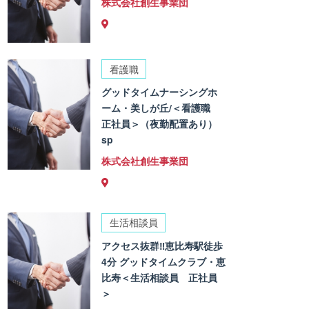
株式会社創生事業団
看護職
グッドタイムナーシングホ
ーム・美しが丘/＜看護職
正社員＞（夜勤配置あり）
sp
株式会社創生事業団
生活相談員
アクセス抜群‼恵比寿駅徒歩
4分 グッドタイムクラブ・恵
比寿＜生活相談員 正社員
＞