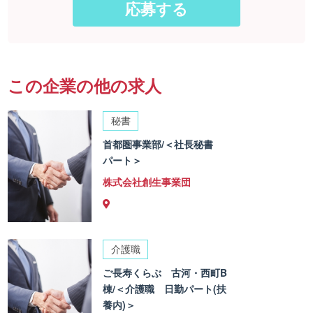
この企業の他の求人
秘書
首都圏事業部/＜社長秘書
パート＞
株式会社創生事業団
介護職
ご長寿くらぶ 古河・西町B
棟/＜介護職 日勤パート(扶
養内)＞