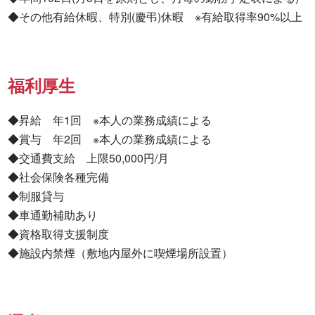
◆その他有給休暇、特別(慶弔)休暇　※有給取得率90%以上
福利厚生
◆昇給　年1回　※本人の業務成績による

◆賞与　年2回　※本人の業務成績による

◆交通費支給　上限50,000円/月

◆社会保険各種完備

◆制服貸与

◆車通勤補助あり

◆資格取得支援制度

◆施設内禁煙（敷地内屋外に喫煙場所設置）