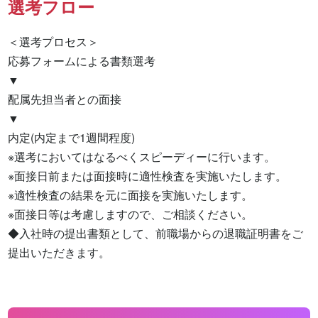
選考フロー
＜選考プロセス＞

応募フォームによる書類選考

▼

配属先担当者との面接

▼

内定(内定まで1週間程度)

※選考においてはなるべくスピーディーに行います。

※面接日前または面接時に適性検査を実施いたします。

※適性検査の結果を元に面接を実施いたします。

※面接日等は考慮しますので、ご相談ください。

◆入社時の提出書類として、前職場からの退職証明書をご
提出いただきます。