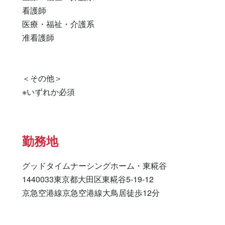
看護師 

医療・福祉・介護系 

准看護師 

＜その他＞

※いずれか必須
勤務地
グッドタイムナーシングホーム・東糀谷

1440033東京都大田区東糀谷5-19-12　

京急空港線京急空港線大鳥居徒歩12分