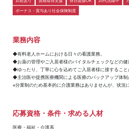
昇給あり
資格取得支援
休日面接OK
20代活躍中
ボーナス・賞与あり社会保険制度
業務内容
◆有料老人ホームにおける日々の看護業務。

◆お薬の管理やご入居者様のバイタルチェックなどの健
◆ゆったり、丁寧に心を込めてご入居者様に接することが
◆主治医や提携医療機関による医療のバックアップ体制
※分業制のため基本的に介護業務はありませんが、状況
応募資格・条件・求める人材
医療・福祉・介護系
