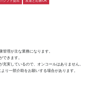
月1シフト提出
友達と応募OK
康管理が主な業務になります。

できます。

が充実しているので、オンコールはありません。

により一部介助をお願いする場合があります。