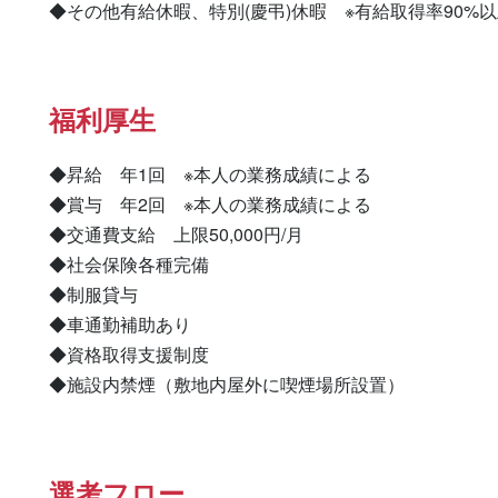
◆その他有給休暇、特別(慶弔)休暇　※有給取得率90%
福利厚生
◆昇給　年1回　※本人の業務成績による

◆賞与　年2回　※本人の業務成績による

◆交通費支給　上限50,000円/月

◆社会保険各種完備

◆制服貸与

◆車通勤補助あり

◆資格取得支援制度

◆施設内禁煙（敷地内屋外に喫煙場所設置）
選考フロー