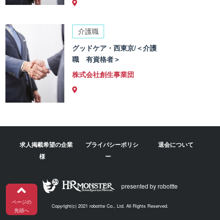
介護職
グッドケア・西東京/＜介護
職 有資格者＞
株式会社創生事業団
求人掲載希望の企業
プライバシーポリシ
退会について
様
ー
presented by robottte
ページの
Copyright(c) 2021 robottte Co., Ltd. All Rights Reserved.
先頭へ