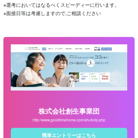
※選考においてはなるべくスピーディーに行います。

※面接日等は考慮しますので,ご相談ください
株式会社創生事業団
http://www.goodtimehome.com/shuto/lp.php
簡単エントリーはこちら