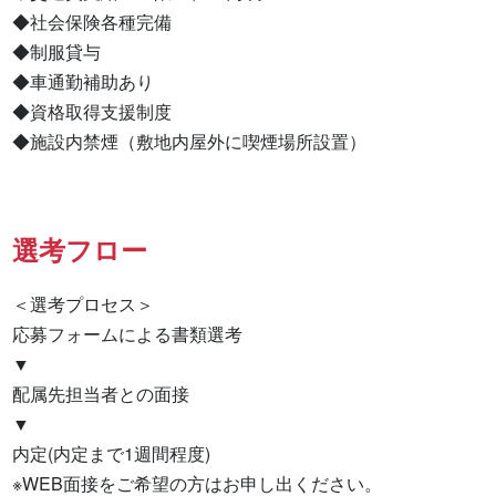
◆社会保険各種完備

◆制服貸与

◆車通勤補助あり

◆資格取得支援制度

◆施設内禁煙（敷地内屋外に喫煙場所設置）
選考フロー
＜選考プロセス＞

応募フォームによる書類選考

▼

配属先担当者との面接

▼

内定(内定まで1週間程度)

※WEB面接をご希望の方はお申し出ください。
