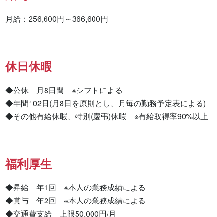
月給：256,600円～366,600円
休日休暇
◆公休　月8日間　※シフトによる

◆年間102日(月8日を原則とし、月毎の勤務予定表による)

◆その他有給休暇、特別(慶弔)休暇　※有給取得率90%以上
福利厚生
◆昇給　年1回　※本人の業務成績による

◆賞与　年2回　※本人の業務成績による

◆交通費支給　上限50,000円/月
