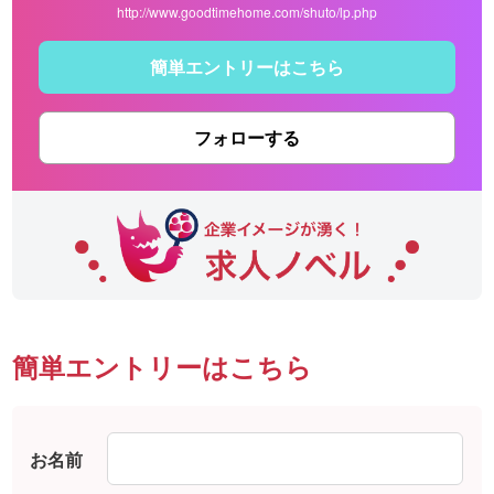
http://www.goodtimehome.com/shuto/lp.php
簡単エントリーはこちら
フォローする
簡単エントリーはこちら
お名前