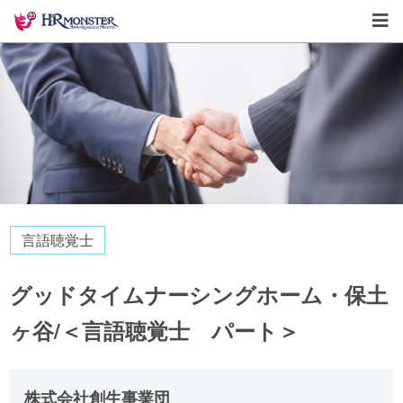
言語聴覚士
グッドタイムナーシングホーム・保土
ヶ谷/＜言語聴覚士 パート＞
株式会社創生事業団