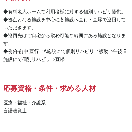
◆有料老人ホームで利用者様に対する個別リハビリ提供。

◆拠点となる施設を中心に各施設へ直行・直帰で巡回して
いただきます。

◆巡回先はご自宅から勤務可能な範囲にある施設となりま
す。

◆例)午前中:直行⇒A施設にて個別リハビリ⇒移動⇒午後:B
施設にて個別リハビリ⇒直帰
応募資格・条件・求める人材
医療・福祉・介護系

言語聴覚士 
