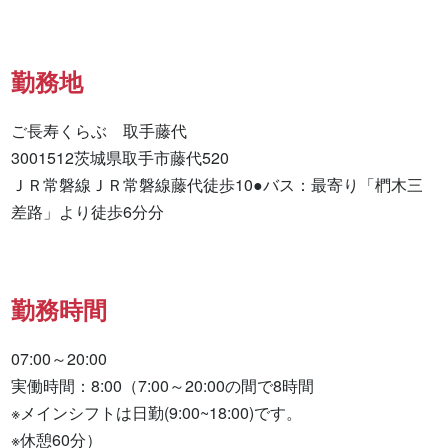
勤務地
ご長寿くらぶ　取手藤代

3001512茨城県取手市藤代520

ＪＲ常磐線ＪＲ常磐線藤代徒歩10●バス：最寄り「椚木三
差路」より徒歩6分分
勤務時間
07:00～20:00

実働時間：8:00（7:00～20:00の間で8時間

※メインシフトは日勤(9:00~18:00)です。

※休憩60分）