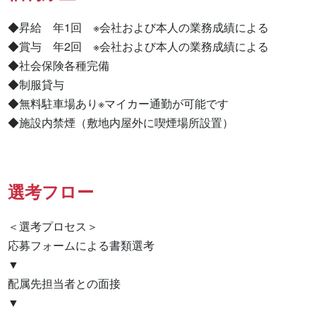
◆昇給　年1回　※会社および本人の業務成績による

◆賞与　年2回　※会社および本人の業務成績による

◆社会保険各種完備

◆制服貸与

◆無料駐車場あり※マイカー通勤が可能です

◆施設内禁煙（敷地内屋外に喫煙場所設置）
選考フロー
＜選考プロセス＞

応募フォームによる書類選考

▼

配属先担当者との面接

▼
