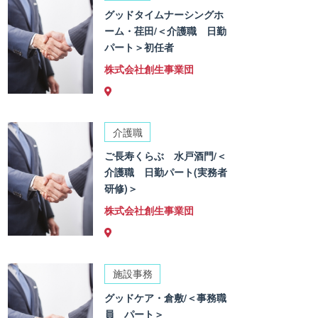
グッドタイムナーシングホ
ーム・荏田/＜介護職 日勤
パート＞初任者
株式会社創生事業団
介護職
ご長寿くらぶ 水戸酒門/＜
介護職 日勤パート(実務者
研修)＞
株式会社創生事業団
施設事務
グッドケア・倉敷/＜事務職
員 パート＞