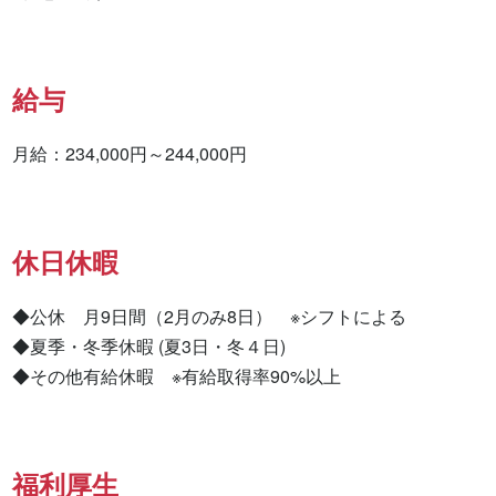
給与
月給：234,000円～244,000円
休日休暇
◆公休　月9日間（2月のみ8日）　※シフトによる

◆夏季・冬季休暇 (夏3日・冬４日)

◆その他有給休暇　※有給取得率90%以上
福利厚生