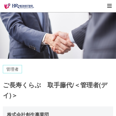
管理者
ご長寿くらぶ 取手藤代/＜管理者(デ
イ)＞
株式会社創生事業団