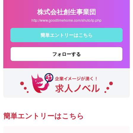
株式会社創生事業団
http://www.goodtimehome.com/shuto/lp.php
簡単エントリーはこちら
フォローする
簡単エントリーはこちら