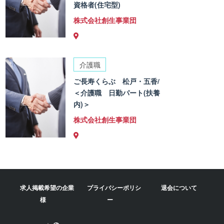
資格者(住宅型)
株式会社創生事業団
介護職
ご長寿くらぶ 松戸・五香/
＜介護職 日勤パート(扶養
内)＞
株式会社創生事業団
求人掲載希望の企業
プライバシーポリシ
退会について
様
ー