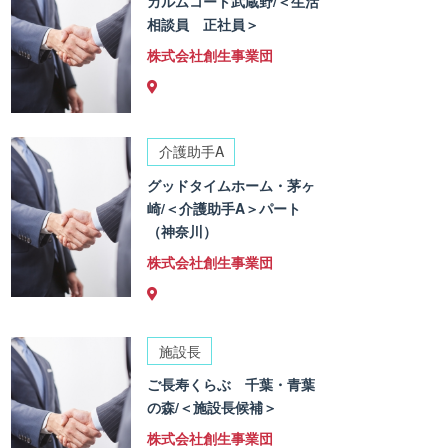
カルムコート武蔵野/＜生活
相談員 正社員＞
株式会社創生事業団
介護助手A
グッドタイムホーム・茅ヶ
崎/＜介護助手A＞パート
（神奈川）
株式会社創生事業団
施設長
ご長寿くらぶ 千葉・青葉
の森/＜施設長候補＞
株式会社創生事業団