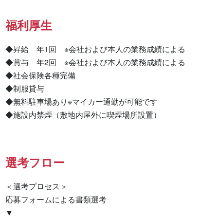
福利厚生
◆昇給　年1回　※会社および本人の業務成績による

◆賞与　年2回　※会社および本人の業務成績による

◆社会保険各種完備

◆制服貸与

◆無料駐車場あり※マイカー通勤が可能です

◆施設内禁煙（敷地内屋外に喫煙場所設置）
選考フロー
＜選考プロセス＞

応募フォームによる書類選考

▼
