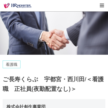
看護職
ご長寿くらぶ 宇都宮・西川田/＜看護
職 正社員(夜勤配置なし)＞
株式会社創生事業団