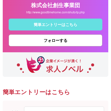
株式会社創生事業団
http://www.goodtimehome.com/shuto/lp.php
簡単エントリーはこちら
フォローする
簡単エントリーはこちら