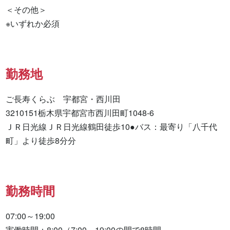
＜その他＞

※いずれか必須
勤務地
ご長寿くらぶ　宇都宮・西川田

3210151栃木県宇都宮市西川田町1048-6

ＪＲ日光線ＪＲ日光線鶴田徒歩10●バス：最寄り「八千代
町」より徒歩8分分
勤務時間
07:00～19:00

実働時間：8:00（7:00～19:00の間で8時間
